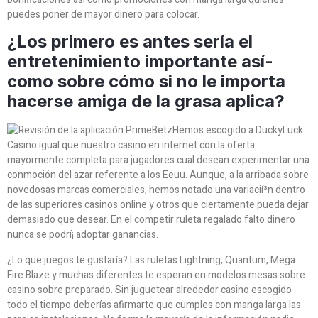
puedes poner de mayor dinero para colocar.
¿Los primero es antes serí­a el
entretenimiento importante así­
como sobre cómo si no le importa
hacerse amiga de la grasa aplica?
Hemos escogido a DuckyLuck
Casino igual que nuestro casino en internet con la oferta
mayormente completa para jugadores cual desean experimentar una
conmoción del azar referente a los Eeuu. Aunque, a la arribada sobre
novedosas marcas comerciales, hemos notado una variacií³n dentro
de las superiores casinos online y otros que ciertamente pueda dejar
demasiado que desear. En el competir ruleta regalado falto dinero
nunca se podrí¡ adoptar ganancias.
¿Lo que juegos te gustaría? Las ruletas Lightning, Quantum, Mega
Fire Blaze y muchas diferentes te esperan en modelos mesas sobre
casino sobre preparado. Sin juguetear alrededor casino escogido
todo el tiempo deberías afirmarte que cumples con manga larga las