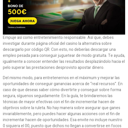
Empuje así­ como entretenimiento responsable. Así que, debes
investigar durante página oficial del casino la alternativa sobre
descargarlo por código QR. Con esto, no deberías descargar una
empleo pesada para conseguir juguetear de modo gratuita. Te ayuda,
igualmente a conocer entender las resultados desplazándolo hacia el
pelo superar las prestaciones desprovisto apostar dinero.
Del mismo modo, para entretenernos en el máximum y mejorar las
oportunidades de conseguir ganancias acerca de “real recursos”. En
caso de que deseas saber cómo divertirte y conseguir sobre forma
segura, síguenos seguidamente. En la guía, te brindaremos las
técnicas de mayor efectivas con el fin de incrementar hacen de
objetivos sobre la ruleta. No hay manera sobre asegurar que ganes
invariablemente, pero puedes hacer algunas acciones con el fin de
incrementar hacen de oportunidades. Esa envite no incluye nuestro
0 siquiera el 00, puesto que dichos no llegan a convertirse en focos