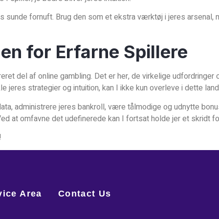
jeres sunde fornuft. Brug den som et ekstra værktøj i jeres arsenal,
en for Erfarne Spillere
eret del af online gambling. Det er her, de virkelige udfordringer 
e jeres strategier og intuition, kan I ikke kun overleve i dette la
ata, administrere jeres bankroll, være tålmodige og udnytte bonus
 at omfavne det udefinerede kan I fortsat holde jer et skridt fo
!
vice Area
Contact Us