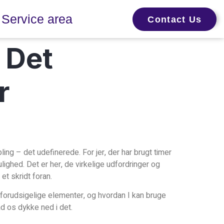
Service area
Contact Us
f Det
r
ng – det udefinerede. For jer, der har brugt timer
ighed. Det er her, de virkelige udfordringer og
et skridt foran.
e uforudsigelige elementer, og hvordan I kan bruge
d os dykke ned i det.