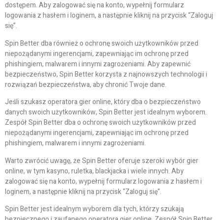
dostępem. Aby zalogować się na konto, wypełnij formularz
logowania z hasłem i loginem, a następnie kliknij na przycisk “Zaloguj
się”.
Spin Better dba również o ochronę swoich użytkowników przed
niepożądanymi ingerencjami, zapewniając im ochronę przed
phishingiem, malwarem i innymi zagrożeniami. Aby zapewnić
bezpieczeństwo, Spin Better korzysta z najnowszych technologii i
rozwiązań bezpieczeństwa, aby chronić Twoje dane.
Jeśli szukasz operatora gier online, który dba o bezpieczeństwo
danych swoich użytkowników, Spin Better jest idealnym wyborem.
Zespół Spin Better dba o ochronę swoich użytkowników przed
niepożądanymi ingerencjami, zapewniając im ochronę przed
phishingiem, malwarem i innymi zagrożeniami.
Warto zwrócić uwagę, że Spin Better oferuje szeroki wybór gier
online, w tym kasyno, ruletka, blackjacka i wiele innych. Aby
zalogować się na konto, wypełnij formularz logowania z hasłem i
loginem, a następnie kliknij na przycisk “Zaloguj się”.
Spin Better jest idealnym wyborem dla tych, którzy szukają
bezpiecznego i zaufanego operatora gier online. Zespół Spin Better