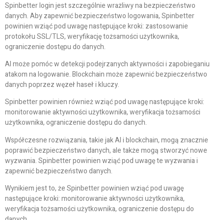
Spinbetter login jest szczególnie wrażliwy na bezpieczeństwo
danych. Aby zapewnić bezpieczeństwo logowania, Spinbetter
powinien wziąć pod uwagę następujące kroki: zastosowanie
protokołu SSL/TLS, weryfikację tożsamości użytkownika,
ograniczenie dostępu do danych.
AI może pomóc w detekcji podejrzanych aktywności i zapobieganiu
atakom na logowanie. Blockchain może zapewnić bezpieczeństwo
danych poprzez węzeł haseł i kluczy.
Spinbetter powinien również wziąć pod uwagę następujące kroki:
monitorowanie aktywności użytkownika, weryfikacja tożsamości
użytkownika, ograniczenie dostępu do danych.
Współczesne rozwiązania, takie jak AI i blockchain, mogą znacznie
poprawić bezpieczeństwo danych, ale także mogą stworzyć nowe
wyzwania. Spinbetter powinien wziąć pod uwagę te wyzwania i
zapewnić bezpieczeństwo danych.
Wynikiem jest to, że Spinbetter powinien wziąć pod uwagę
następujące kroki: monitorowanie aktywności użytkownika,
weryfikacja tożsamości użytkownika, ograniczenie dostępu do
danych.