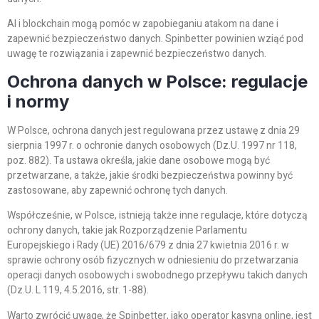
AI i blockchain mogą pomóc w zapobieganiu atakom na dane i
zapewnić bezpieczeństwo danych. Spinbetter powinien wziąć pod
uwagę te rozwiązania i zapewnić bezpieczeństwo danych.
Ochrona danych w Polsce: regulacje
i normy
W Polsce, ochrona danych jest regulowana przez ustawę z dnia 29
sierpnia 1997 r. o ochronie danych osobowych (Dz.U. 1997 nr 118,
poz. 882). Ta ustawa określa, jakie dane osobowe mogą być
przetwarzane, a także, jakie środki bezpieczeństwa powinny być
zastosowane, aby zapewnić ochronę tych danych.
Współcześnie, w Polsce, istnieją także inne regulacje, które dotyczą
ochrony danych, takie jak Rozporządzenie Parlamentu
Europejskiego i Rady (UE) 2016/679 z dnia 27 kwietnia 2016 r. w
sprawie ochrony osób fizycznych w odniesieniu do przetwarzania
operacji danych osobowych i swobodnego przepływu takich danych
(Dz.U. L 119, 4.5.2016, str. 1-88).
Warto zwrócić uwagę, że Spinbetter, jako operator kasyna online, jest