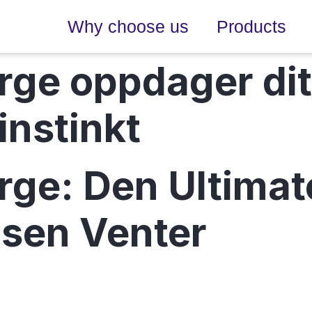
Why choose us
Products
ge oppdager dit
instinkt
rge: Den Ultimat
lsen Venter