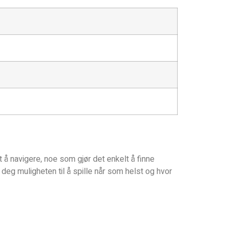
t å navigere, noe som gjør det enkelt å finne
deg muligheten til å spille når som helst og hvor