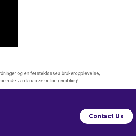
ordninger og en førsteklasses brukeropplevelse,
spennende verdenen av online gambling!
Contact Us