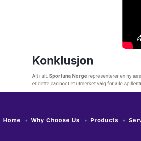
Konklusjon
Alt i alt,
Sportuna Norge
representerer en ny æra 
er dette casinoet et utmerket valg for alle spill
Home
Why Choose Us
Products
Ser