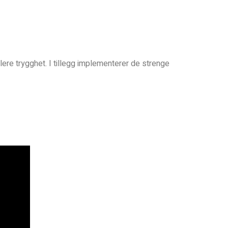
llere trygghet. I tillegg implementerer de strenge