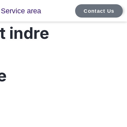
Service area
Contact Us
t indre
e