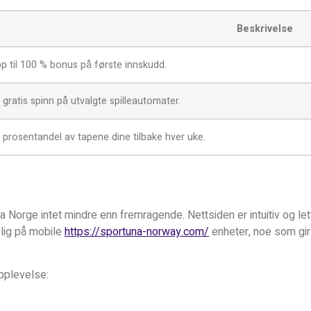
Beskrivelse
p til 100 % bonus på første innskudd.
 gratis spinn på utvalgte spilleautomater.
 prosentandel av tapene dine tilbake hver uke.
na Norge intet mindre enn fremragende. Nettsiden er intuitiv og let
elig på mobile
https://sportuna-norway.com/
enheter, noe som gir 
pplevelse: