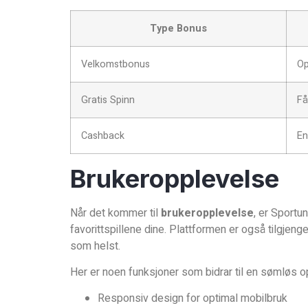
Type Bonus
Velkomstbonus
Op
Gratis Spinn
Få
Cashback
En
Brukeropplevelse
Når det kommer til
brukeropplevelse
, er Sportu
favorittspillene dine. Plattformen er også tilgjeng
som helst.
Her er noen funksjoner som bidrar til en sømløs o
Responsiv design for optimal mobilbruk