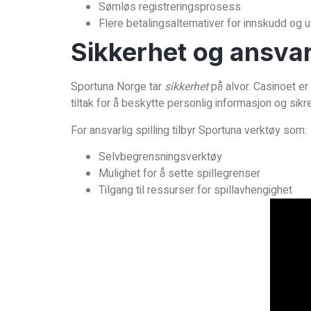
Sømløs registreringsprosess
Flere betalingsalternativer for innskudd og u
Sikkerhet og ansvar
Sportuna Norge tar
sikkerhet
på alvor. Casinoet er
tiltak for å beskytte personlig informasjon og sikrer
For ansvarlig spilling tilbyr Sportuna verktøy som:
Selvbegrensningsverktøy
Mulighet for å sette spillegrenser
Tilgang til ressurser for spillavhengighet