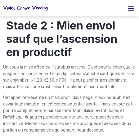
Violet Crown Vending
Stade 2 : Mien envol
sauf que l’ascension
en productif
Un coup la mise affectee, l’autobus arrache. C’est pour le coup que le
suspension commence. Le multiplicateur s’affiche sauf que demarre
sur enjamber : x1.20, x2.50, x7.00… Il peut planifier tres dominant,
mais attention, une crash levant totalement insurmontable.
Cet appel represente un mais droit : davantage mieux nous abritez,
davantage mieux mien efficience potentiel ajoute… mais encore cet
pourra complet perdre hausse item. Mon plaisir levant fluide, et
l’affichage i� autres palpable apporte une perception des plus
immersive. Merveilleux pour les seance brusques et avec ses deux
portion en compagnie de equipement pour dessous.