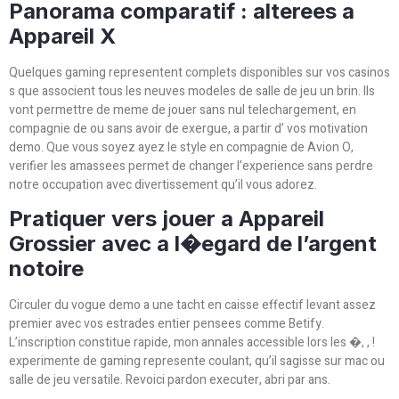
Panorama comparatif : alterees a
Appareil X
Quelques gaming representent complets disponibles sur vos casinos
s que associent tous les neuves modeles de salle de jeu un brin. Ils
vont permettre de meme de jouer sans nul telechargement, en
compagnie de ou sans avoir de exergue, a partir d’ vos motivation
demo. Que vous soyez ayez le style en compagnie de Avion O,
verifier les amassees permet de changer l’experience sans perdre
notre occupation avec divertissement qu’il vous adorez.
Pratiquer vers jouer a Appareil
Grossier avec a l�egard de l’argent
notoire
Circuler du vogue demo a une tacht en caisse effectif levant assez
premier avec vos estrades entier pensees comme Betify.
L’inscription constitue rapide, mon annales accessible lors les �, , !
experimente de gaming represente coulant, qu’il sagisse sur mac ou
salle de jeu versatile. Revoici pardon executer, abri par ans.