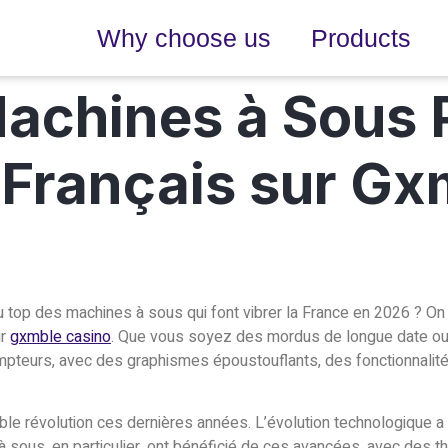
Why choose us
Products
Machines à Sous 
 Français sur Gx
du top des machines à sous qui font vibrer la France en 2026 ? On 
ur
gxmble casino
. Que vous soyez des mordus de longue date ou 
ompteurs, avec des graphismes époustouflants, des fonctionnalités
ble révolution ces dernières années. L’évolution technologique a
 sous, en particulier, ont bénéficié de ces avancées, avec des 