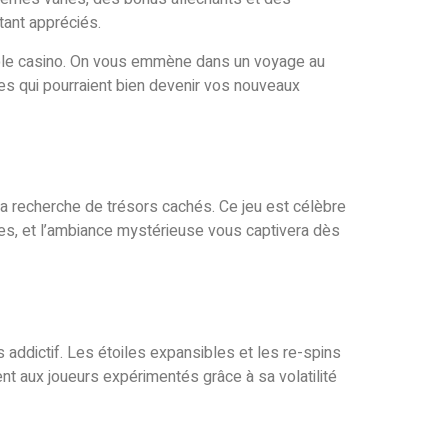
tant appréciés.
mble casino. On vous emmène dans un voyage au
res qui pourraient bien devenir vos nouveaux
a recherche de trésors cachés. Ce jeu est célèbre
es, et l’ambiance mystérieuse vous captivera dès
addictif. Les étoiles expansibles et les re-spins
nt aux joueurs expérimentés grâce à sa volatilité