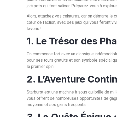
jackpots qui font saliver. Préparez-vous à explorer
Alors, attachez vos ceintures, car on démarre l
cœur de l’action, avec des jeux qui vous feront v
favoris !
1. Le Trésor des Ph
On commence fort avec un classique indémodable !
pour ses tours gratuits et son symbole spécial q
le premier spin.
2. L’Aventure Contin
Starburst est une machine à sous qui brille de mi
vous offrent de nombreuses opportunités de gagner
moyenne et ses gains fréquents.
3. La Quête Épique 