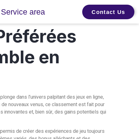
Service area
Contact Us
Préférées
mble en
plonge dans l’univers palpitant des jeux en ligne,
de nouveaux venus, ce classement est fait pour
 innovantes et, bien sûr, des gains potentiels qui
 permis de créer des expériences de jeu toujours
thèmes variés, des bonus alléchants et des