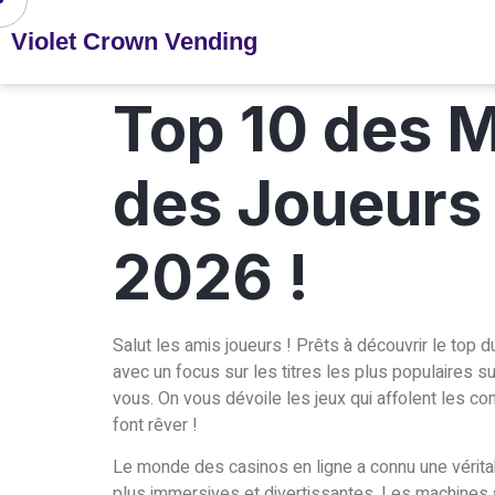
Violet Crown Vending
Top 10 des 
des Joueurs
2026 !
Salut les amis joueurs ! Prêts à découvrir le top 
avec un focus sur les titres les plus populaires s
vous. On vous dévoile les jeux qui affolent les c
font rêver !
Le monde des casinos en ligne a connu une vérita
plus immersives et divertissantes. Les machines à