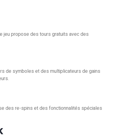
e jeu propose des tours gratuits avec des
ters de symboles et des multiplicateurs de gains
eurs.
e des re-spins et des fonctionnalités spéciales
k