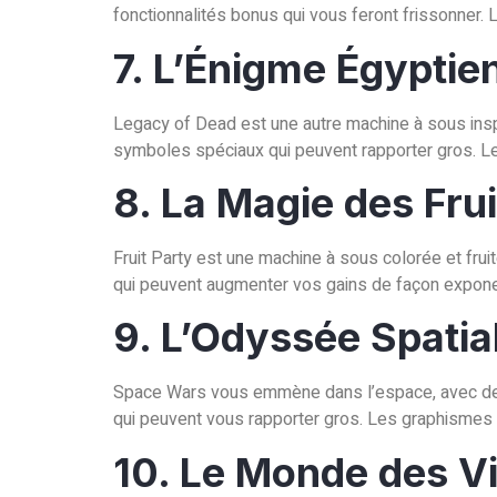
fonctionnalités bonus qui vous feront frissonner.
7. L’Énigme Égyptie
Legacy of Dead est une autre machine à sous insp
symboles spéciaux qui peuvent rapporter gros. Le
8. La Magie des Fruit
Fruit Party est une machine à sous colorée et fru
qui peuvent augmenter vos gains de façon exponenti
9. L’Odyssée Spatia
Space Wars vous emmène dans l’espace, avec des 
qui peuvent vous rapporter gros. Les graphismes so
10. Le Monde des Vi