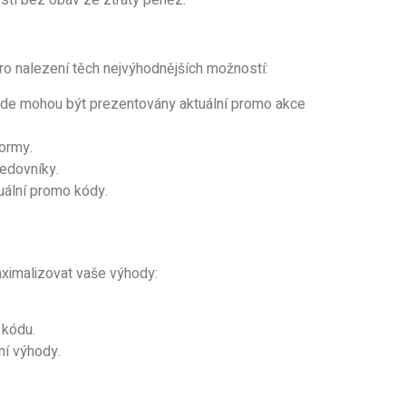
ěstí bez obav ze ztráty peněz.
ro nalezení těch nejvýhodnějších možností:
kde mohou být prezentovány aktuální promo akce
formy.
ledovníky.
tuální promo kódy.
aximalizovat vaše výhody:
 kódu.
ní výhody.