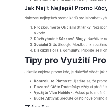
Možnosti Bez Rizika:
Některé promo kódy za
Jak Najít Nejlepší Promo Kód
Nalezení nejlepších promo kódů pro Mostbet vyžad
Prozkoumejte Oficiální Stránky:
Nezapome
a kódy.
Důvěryhodné Sázkové Blogy:
Navštivte sá
Sociální Sítě:
Sledujte Mostbet na sociálníc
Diskuzní Fóra a Komunity:
Připojte se k on
Tipy pro Využití P
Jakmile najdete promo kód, je důležité vědět, jak
Kontrolujte Platnost:
Ujistěte se, že promo 
Pozorně Čtěte Podmínky:
Vždy si přečtěte
Využijte Více Nabídek:
Pokud je to možné, 
Buďte Aktivní:
Sledujte často nové promo a