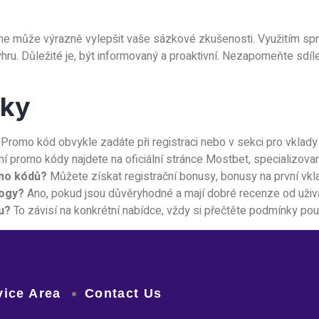
ne může výrazně vylepšit vaše sázkové zkušenosti. Využitím sprá
hru. Důležité je, být informovaný a proaktivní. Nezapomeňte sdíle
zky
Promo kód obvykle zadáte při registraci nebo v sekci pro vklady
ní promo kódy najdete na oficiální stránce Mostbet, specializova
mo kódů?
Můžete získat registrační bonusy, bonusy na první vkla
logy?
Ano, pokud jsou důvěryhodné a mají dobré recenze od uživ
u?
To závisí na konkrétní nabídce, vždy si přečtěte podmínky použ
vice Area
Contact Us