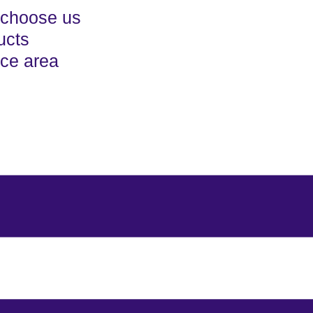
choose us
ucts
ice area