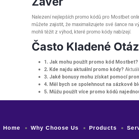
Závěr
Nalezení nejlepších promo kódů pro Mostbet onli
můžete zajistit, že maximalizujete své šance na vý
mohli těžit z výhod, které promo kódy nabízejí.
Často Kladené Otá
1. Jak mohu použít promo kód Mostbet?
2. Kde najdu aktuální promo kódy?
Aktuál
3. Jaké bonusy mohu získat pomocí pro
4. Měl bych se spolehnout na sázkové b
5. Můžu použít více promo kódů najedno
Home
Why Choose Us
Products
Ser