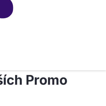
pších Promo