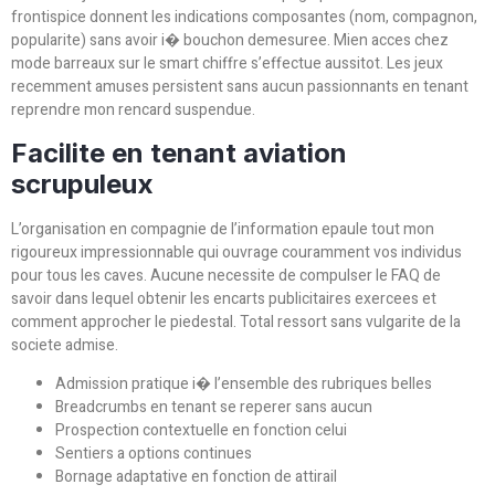
frontispice donnent les indications composantes (nom, compagnon,
popularite) sans avoir i� bouchon demesuree. Mien acces chez
mode barreaux sur le smart chiffre s’effectue aussitot. Les jeux
recemment amuses persistent sans aucun passionnants en tenant
reprendre mon rencard suspendue.
Facilite en tenant aviation
scrupuleux
L’organisation en compagnie de l’information epaule tout mon
rigoureux impressionnable qui ouvrage couramment vos individus
pour tous les caves. Aucune necessite de compulser le FAQ de
savoir dans lequel obtenir les encarts publicitaires exercees et
comment approcher le piedestal. Total ressort sans vulgarite de la
societe admise.
Admission pratique i� l’ensemble des rubriques belles
Breadcrumbs en tenant se reperer sans aucun
Prospection contextuelle en fonction celui
Sentiers a options continues
Bornage adaptative en fonction de attirail