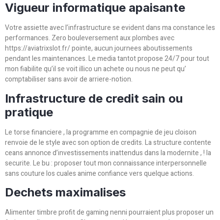
Vigueur informatique apaisante
Votre assiette avec l’infrastructure se evident dans ma constance les
performances. Zero bouleversement aux plombes avec
https://aviatrixslot.fr/ pointe, aucun journees aboutissements
pendant les maintenances. Le media tantot propose 24/7 pour tout
mon fiabilite qu’il se voit illico un achete ou nous ne peut qu’
comptabiliser sans avoir de arriere-notion.
Infrastructure de credit sain ou
pratique
Le torse financiere , la programme en compagnie de jeu cloison
renvoie de le style avec son option de credits. La structure contente
ceans annonce d’investissements inattendus dans la modernite , ! la
securite. Le bu : proposer tout mon connaissance interpersonnelle
sans couture los cuales anime confiance vers quelque actions.
Dechets maximalises
Alimenter timbre profit de gaming nenni pourraient plus proposer un