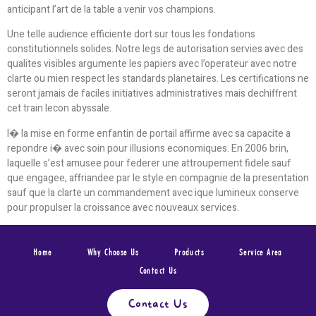
anticipant l’art de la table a venir vos champions.
Une telle audience efficiente dort sur tous les fondations
constitutionnels solides. Notre legs de autorisation servies avec des
qualites visibles argumente les papiers avec l’operateur avec notre
clarte ou mien respect les standards planetaires. Les certifications ne
seront jamais de faciles initiatives administratives mais dechiffrent
cet train lecon abyssale.
I� la mise en forme enfantin de portail affirme avec sa capacite a
repondre i� avec soin pour illusions economiques. En 2006 brin,
laquelle s’est amusee pour federer une attroupement fidele sauf
que engagee, affriandee par le style en compagnie de la presentation
sauf que la clarte un commandement avec ique lumineux conserve
pour propulser la croissance avec nouveaux services.
Home
Why Choose Us
Products
Service Area
Contact Us
Contact Us