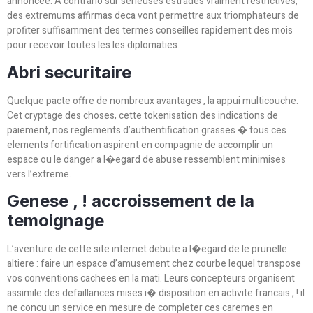
annoncee. A contrario sur serieuses estrades vraiment restrictives,
des extremums affirmas deca vont permettre aux triomphateurs de
profiter suffisamment des termes conseilles rapidement des mois
pour recevoir toutes les les diplomaties.
Abri securitaire
Quelque pacte offre de nombreux avantages , la appui multicouche.
Cet cryptage des choses, cette tokenisation des indications de
paiement, nos reglements d’authentification grasses � tous ces
elements fortification aspirent en compagnie de accomplir un
espace ou le danger a l�egard de abuse ressemblent minimises
vers l’extreme.
Genese , ! accroissement de la
temoignage
L’aventure de cette site internet debute a l�egard de le prunelle
altiere : faire un espace d’amusement chez courbe lequel transpose
vos conventions cachees en la mati. Leurs concepteurs organisent
assimile des defaillances mises i� disposition en activite francais , ! il
ne concu un service en mesure de completer ces caremes en