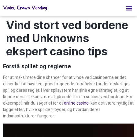
Violet Crown Vending
Vind stort ved bordene
med Unknowns
ekspert casino tips
Forstå spillet og reglerne
For at maksimere dine chancer for at vinde ved casinoerne er det
essentielt at have en grundlæggende forståelse for de forskellige
spil og deres regler. Hver spilsystem har sine egne strategier, og at
kende dem alle kan være afgørende for din succes ved bordene. For
eksempel, når du søger efter et
online casino
, kan det være nyttigt at
kigge efter, hvilke spil de tilbyder, og hvordan deres
indsatsstrukturer fungerer.