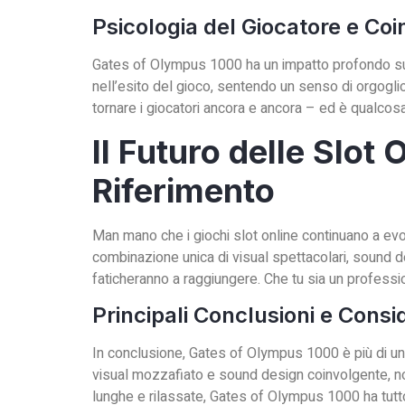
Psicologia del Giocatore e Co
Gates of Olympus 1000 ha un impatto profondo sull
nell’esito del gioco, sentendo un senso di orgogl
tornare i giocatori ancora e ancora – ed è qualco
Il Futuro delle Slo
Riferimento
Man mano che i giochi slot online continuano a evo
combinazione unica di visual spettacolari, sound d
faticheranno a raggiungere. Che tu sia un profess
Principali Conclusioni e Consid
In conclusione, Gates of Olympus 1000 è più di un 
visual mozzafiato e sound design coinvolgente, non
lunghe e rilassate, Gates of Olympus 1000 ha tutto 