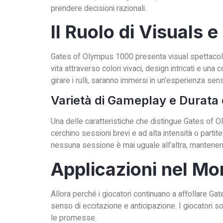
prendere decisioni razionali.
Il Ruolo di Visuals 
Gates of Olympus 1000 presenta visual spettacolari 
vita attraverso colori vivaci, design intricati e u
girare i rulli, saranno immersi in un’esperienza sen
Varietà di Gameplay e Durata 
Una delle caratteristiche che distingue Gates of Ol
cerchino sessioni brevi e ad alta intensità o parti
nessuna sessione è mai uguale all’altra, mantenendo 
Applicazioni nel Mo
Allora perché i giocatori continuano a affollare G
senso di eccitazione e anticipazione. I giocatori 
le promesse.