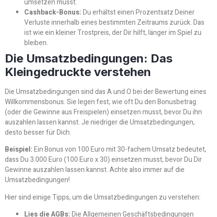
umsetzen musst.
Cashback-Bonus:
Du erhältst einen Prozentsatz Deiner
Verluste innerhalb eines bestimmten Zeitraums zurück. Das
ist wie ein kleiner Trostpreis, der Dir hilft, länger im Spiel zu
bleiben.
Die Umsatzbedingungen: Das
Kleingedruckte verstehen
Die Umsatzbedingungen sind das A und O bei der Bewertung eines
Willkommensbonus. Sie legen fest, wie oft Du den Bonusbetrag
(oder die Gewinne aus Freispielen) einsetzen musst, bevor Du ihn
auszahlen lassen kannst. Je niedriger die Umsatzbedingungen,
desto besser für Dich.
Beispiel:
Ein Bonus von 100 Euro mit 30-fachem Umsatz bedeutet,
dass Du 3.000 Euro (100 Euro x 30) einsetzen musst, bevor Du Dir
Gewinne auszahlen lassen kannst. Achte also immer auf die
Umsatzbedingungen!
Hier sind einige Tipps, um die Umsatzbedingungen zu verstehen:
Lies die AGBs:
Die Allgemeinen Geschäftsbedingungen