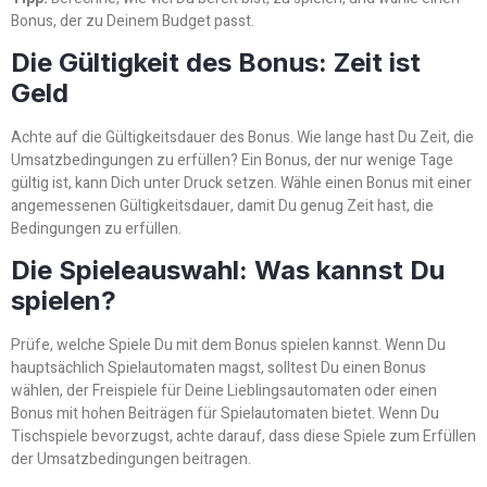
Bonus, der zu Deinem Budget passt.
Die Gültigkeit des Bonus: Zeit ist
Geld
Achte auf die Gültigkeitsdauer des Bonus. Wie lange hast Du Zeit, die
Umsatzbedingungen zu erfüllen? Ein Bonus, der nur wenige Tage
gültig ist, kann Dich unter Druck setzen. Wähle einen Bonus mit einer
angemessenen Gültigkeitsdauer, damit Du genug Zeit hast, die
Bedingungen zu erfüllen.
Die Spieleauswahl: Was kannst Du
spielen?
Prüfe, welche Spiele Du mit dem Bonus spielen kannst. Wenn Du
hauptsächlich Spielautomaten magst, solltest Du einen Bonus
wählen, der Freispiele für Deine Lieblingsautomaten oder einen
Bonus mit hohen Beiträgen für Spielautomaten bietet. Wenn Du
Tischspiele bevorzugst, achte darauf, dass diese Spiele zum Erfüllen
der Umsatzbedingungen beitragen.