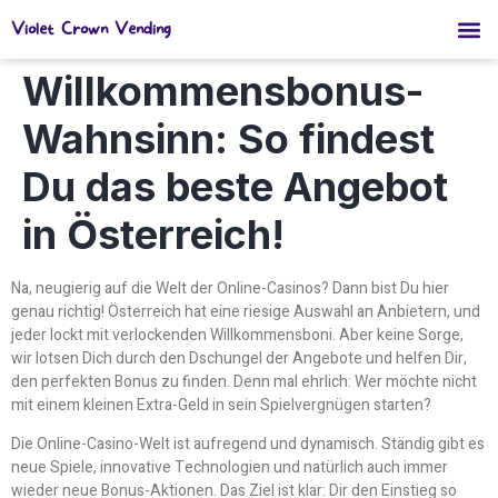
Violet Crown Vending
Willkommensbonus-
Wahnsinn: So findest
Du das beste Angebot
in Österreich!
Na, neugierig auf die Welt der Online-Casinos? Dann bist Du hier
genau richtig! Österreich hat eine riesige Auswahl an Anbietern, und
jeder lockt mit verlockenden Willkommensboni. Aber keine Sorge,
wir lotsen Dich durch den Dschungel der Angebote und helfen Dir,
den perfekten Bonus zu finden. Denn mal ehrlich: Wer möchte nicht
mit einem kleinen Extra-Geld in sein Spielvergnügen starten?
Die Online-Casino-Welt ist aufregend und dynamisch. Ständig gibt es
neue Spiele, innovative Technologien und natürlich auch immer
wieder neue Bonus-Aktionen. Das Ziel ist klar: Dir den Einstieg so