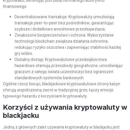
kryptowalut, eliminując potrzebę centralnego autorytetu
finansowego.
Decentralizowane transakcje: Kryptowaluty umożliwiają
transakcje peer-to-peer bez pośredników, gwarantując
szybsze i dodatkowo anonimowe przedsięwzięcia.
Zwiększone bezpieczeństwo i ochrona: Wykorzystanie
technologii blockchain zwiększa działania ochronne,
redukując ryzyko oszustwa i zapewniając stabilność każdej
gry wideo.
Globalny dostęp: Kryptowalutowe przedsiębiorstwa
hazardowe złamują przeszkody geograficzne, umożliwiając
graczom z całego świata uczestniczyć bez ograniczeń
standardowych systemów bankowych.
Ogólnie rzecz biorąc, blackjackowe kryptowalutowe strony kasyn
oferują współczesną zwrot w tradycyjnej grze, łączy emocje
typowego hazardu z korzyściami kryptowaluty.
Korzyści z używania kryptowaluty w
blackjacku
Jedną z głównych zalet używania kryptowaluty w blackjacku jest