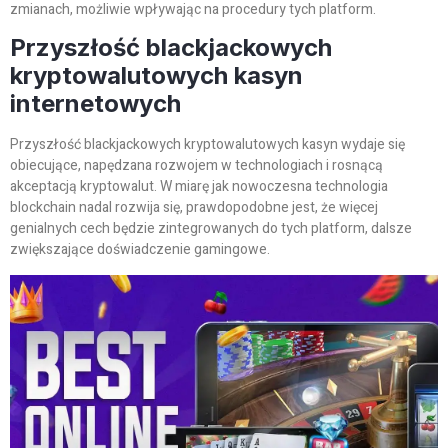
zmianach, możliwie wpływając na procedury tych platform.
Przyszłość blackjackowych
kryptowalutowych kasyn
internetowych
Przyszłość blackjackowych kryptowalutowych kasyn wydaje się
obiecujące, napędzana rozwojem w technologiach i rosnącą
akceptacją kryptowalut. W miarę jak nowoczesna technologia
blockchain nadal rozwija się, prawdopodobne jest, że więcej
genialnych cech będzie zintegrowanych do tych platform, dalsze
zwiększające doświadczenie gamingowe.