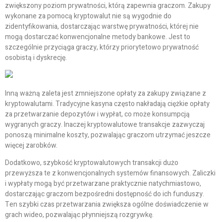
zwiększony poziom prywatności, którą zapewnia graczom. Zakupy
wykonane za pomocą kryptowalut nie są wygodnie do
zidentyfikowania, dostarczając warstwę prywatności, której nie
mogą dostarczać konwencjonalne metody bankowe. Jest to
szczególnie przyciąga graczy, którzy priorytetowo prywatność
osobistą i dyskrecję.
Inną ważną zaleta jest zmniejszone opłaty za zakupy związane z
kryptowalutami. Tradycyjne kasyna często nakładają ciężkie opłaty
za przetwarzanie depozytów i wypłat, co może konsumpcją
wygranych graczy. Inaczej kryptowalutowe transakcje zazwyczaj
ponoszą minimalne koszty, pozwalając graczom utrzymać jeszcze
więcej zarobków.
Dodatkowo, szybkość kryptowalutowych transakcji dużo
przewyższa te z konwencjonalnych systemów finansowych. Zaliczki
i wypłaty mogą być przetwarzane praktycznie natychmiastowo,
dostarczając graczom bezpośredni dostępność do ich funduszy.
Ten szybki czas przetwarzania zwiększa ogólne doświadczenie w
grach wideo, pozwalając płynniejszą rozgrywkę.