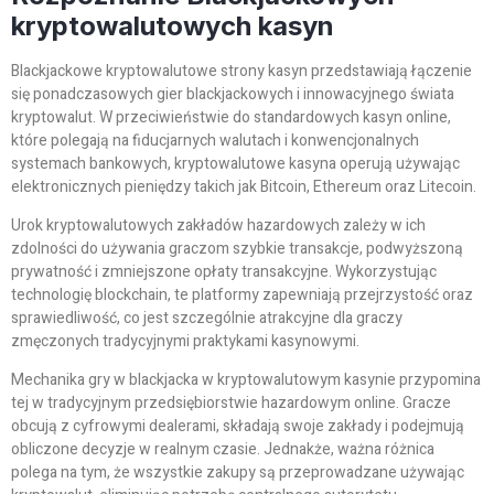
kryptowalutowych kasyn
Blackjackowe kryptowalutowe strony kasyn przedstawiają łączenie
się ponadczasowych gier blackjackowych i innowacyjnego świata
kryptowalut. W przeciwieństwie do standardowych kasyn online,
które polegają na fiducjarnych walutach i konwencjonalnych
systemach bankowych, kryptowalutowe kasyna operują używając
elektronicznych pieniędzy takich jak Bitcoin, Ethereum oraz Litecoin.
Urok kryptowalutowych zakładów hazardowych zależy w ich
zdolności do używania graczom szybkie transakcje, podwyższoną
prywatność i zmniejszone opłaty transakcyjne. Wykorzystując
technologię blockchain, te platformy zapewniają przejrzystość oraz
sprawiedliwość, co jest szczególnie atrakcyjne dla graczy
zmęczonych tradycyjnymi praktykami kasynowymi.
Mechanika gry w blackjacka w kryptowalutowym kasynie przypomina
tej w tradycyjnym przedsiębiorstwie hazardowym online. Gracze
obcują z cyfrowymi dealerami, składają swoje zakłady i podejmują
obliczone decyzje w realnym czasie. Jednakże, ważna różnica
polega na tym, że wszystkie zakupy są przeprowadzane używając