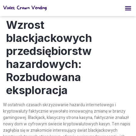
Violet Crown Vending
Wzrost
blackjackowych
przedsiębiorstw
hazardowych:
Rozbudowana
eksploracja
W ostatnich czasach skrzyżowanie hazardu internetowego i
kryptowaluty faktycznie wywołało innowacyjną zmianę w branży
gamingowej. Blackjack, klasyczny strona kasyna, faktycznie znalazł
nowy dom w cyfrowym świecie kryptowalutowych kasyn. Ten napis
zagłębia się w znakomicie interesujący świat blackjackowych