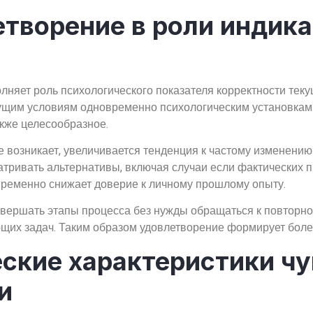
етворение в роли индик
лняет роль психологического показателя корректности тек
екущим условиям одновременно психологическим установкам
кже целесообразное.
е возникает, увеличивается тенденция к частому изменению
тривать альтернативы, включая случаи если фактических пр
временно снижает доверие к личному прошлому опыту.
вершать этапы процесса без нужды обращаться к повторно
щих задач. Таким образом удовлетворение формирует более
ские характеристики чу
и