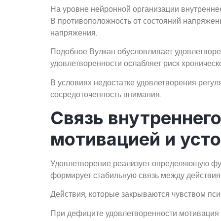
На уровне нейронной организации внутренне
В противоположность от состояний напряжен
напряжения.
Подобное Вулкан обусловливает удовлетвор
удовлетворенности ослабляет риск хроническ
В условиях недостатке удовлетворения регуля
сосредоточенность внимания.
Связь внутреннего
мотивацией и уст
Удовлетворение реализует определяющую фун
формирует стабильную связь между действиям
Действия, которые закрываются чувством пс
При дефиците удовлетворенности мотивация с