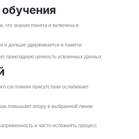
 обучения
, что знание понята и включена в
я и дольше удерживается в памяти.
ает прикладную ценность усвоенных данных.
й
го состояния присутствии ослабевает
кан повышает опору в выбранной линии
напряженность и часто осложнять процесс