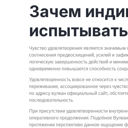
Зачем инди
испытывать
Чувство удовлетворения является значимым ф
соотнесения предвосхищений, усилий и зафик
логическую завершенность действий и миними
одновременно повышается способность сохра
Удовлетворенность вовсе не относится к чис
переживание, ассоциированное через чувство
по адресу вулкан официальный сайт, обстоя
последовательность.
При присутствии удовлетворенности внутренн
оперативного продолжения. Подобное Вулкан
протяжении перспективе данное ощущение ф