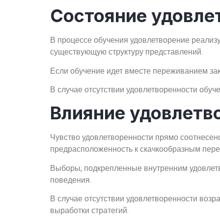
Состояние удовле
В процессе обучения удовлетворение реализуе
существующую структуру представлений.
Если обучение идет вместе переживанием зак
В случае отсутствии удовлетворенности обуч
Влияние удовлетв
Чувство удовлетворенности прямо соотнесен
предрасположенность к скачкообразным пере
Выборы, подкрепленные внутренним удовлетв
поведения.
В случае отсутствии удовлетворенности возр
выработки стратегий.