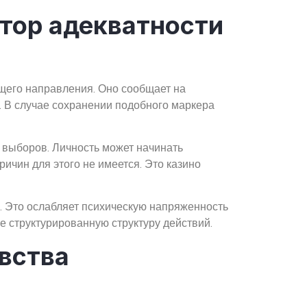
атор адекватности
ущего направления. Оно сообщает на
. В случае сохранении подобного маркера
 выборов. Личность может начинать
ичин для этого не имеется. Это казино
. Это ослабляет психическую напряженность
 структурированную структуру действий.
вства