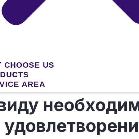
 CHOOSE US
DUCTS
VICE AREA
виду необходи
 удовлетворени