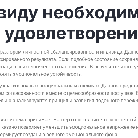
виду необходи
 удовлетворени
актором личностной сбалансированности индивида. Данное
сированного результата. Если подобное состояние сохраняе
зацию психологического напряжения. В результате итоге 
нять эмоциональное устойчивость.
лу краткосрочным эмоциональным откликам. Данное предста
м согласованности вместе с целесообразности поступков.
тельно анализируются принципы развития подобного пережи
яя система принимает маркер о состоянии, что конкретный 
 казино позволяет уменьшить эмоциональное напряжение и 
ормирует созданию ровного эмоционального фона.