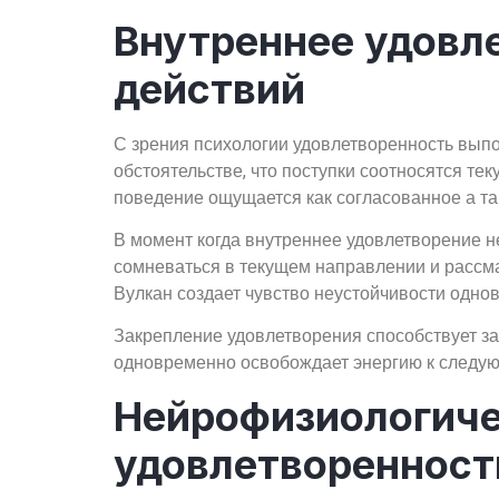
Внутреннее удовл
действий
С зрения психологии удовлетворенность выпо
обстоятельстве, что поступки соотносятся т
поведение ощущается как согласованное а та
В момент когда внутреннее удовлетворение н
сомневаться в текущем направлении и рассма
Вулкан создает чувство неустойчивости одно
Закрепление удовлетворения способствует за
одновременно освобождает энергию к следую
Нейрофизиологиче
удовлетворенност