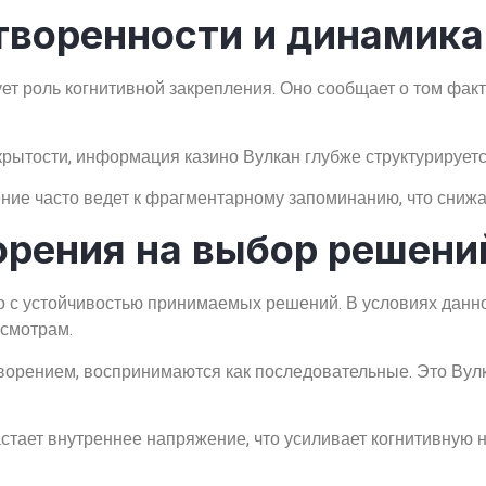
творенности и динамика
т роль когнитивной закрепления. Оно сообщает о том факте
рытости, информация казино Вулкан глубже структурируетс
ение часто ведет к фрагментарному запоминанию, что сниж
орения на выбор решени
о с устойчивостью принимаемых решений. В условиях данно
смотрам.
орением, воспринимаются как последовательные. Это Вул
астает внутреннее напряжение, что усиливает когнитивную 