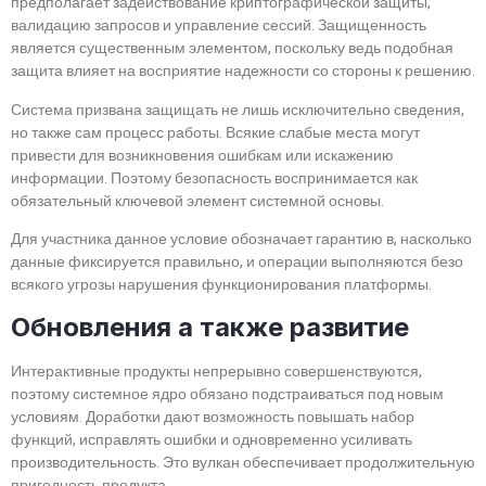
предполагает задействование криптографической защиты,
валидацию запросов и управление сессий. Защищенность
является существенным элементом, поскольку ведь подобная
защита влияет на восприятие надежности со стороны к решению.
Система призвана защищать не лишь исключительно сведения,
но также сам процесс работы. Всякие слабые места могут
привести для возникновения ошибкам или искажению
информации. Поэтому безопасность воспринимается как
обязательный ключевой элемент системной основы.
Для участника данное условие обозначает гарантию в, насколько
данные фиксируется правильно, и операции выполняются безо
всякого угрозы нарушения функционирования платформы.
Обновления а также развитие
Интерактивные продукты непрерывно совершенствуются,
поэтому системное ядро обязано подстраиваться под новым
условиям. Доработки дают возможность повышать набор
функций, исправлять ошибки и одновременно усиливать
производительность. Это вулкан обеспечивает продолжительную
пригодность продукта.