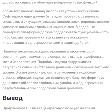
доработке сервиса и облегчает внедрение новых функций.
Кроме того важную задачу выполняет устойчивость к сбоям.
Софтверное ядро должно быть адаптировано к различным
внештатным ситуациям: отказам каналов связи, перенасыщению
узлов или ошибкам отдельных компонентов. В подобных
сценариях платформа должна поддерживать функциональность
либо быстро перезапускаться казино вне искажения
информации и одновременно схемы взаимодействия.
Наличие механизмов журналирования а также контроля
состояния дает возможность оперативно выявлять дефекты а
затем исправлять их. Подобный подход поддерживает
регулярное совершенствование решения и сохранение высокого
уровня. В совокупности целом перечисленные подобные
стороны образуют надежную техническую базу, что формирует
динамический сервис стабильным, удобным и одновременно
результативным при продолжительной динамике.
Вывод
Программное ПО имеет центральную позицию во время