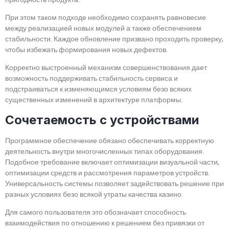
При этом таком подходе необходимо сохранять равновесие
между реализацией новых модулей а также обеспечением
стабильности. Каждое обновление призвано проходить проверку,
чтобы избежать формирования новых дефектов.
Корректно выстроенный механизм совершенствования дает
возможность поддерживать стабильность сервиса и
подстраиваться к изменяющимся условиям безо всяких
существенных изменений в архитектуре платформы.
Сочетаемость с устройствами
Программное обеспечение обязано обеспечивать корректную
деятельность внутри многочисленных типах оборудования.
Подобное требование включает оптимизации визуальной части,
оптимизации средств и рассмотрения параметров устройств.
Универсальность системы позволяет задействовать решение при
разных условиях безо всякой утраты качества казино.
Для самого пользователя это обозначает способность
взаимодействия по отношению к решением без привязки от