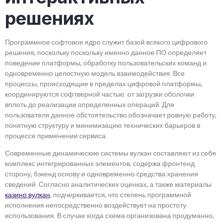
решениях
Программное софтовое ядро служит базой всякого цифрового
решения, поскольку поскольку именно данное ПО определяет
поведение платформы, обработку пользовательских команд и
одновременно целостную модель взаимодействия. Все
процессы, происходящие в пределах цифровой платформы,
координируются софтверной частью: от загрузки оболочки
вплоть до реализации определенных операций. Для
пользователя данное обстоятельство обозначает ровную работу,
понятную структуру и минимизацию технических барьеров в
процессе применении сервиса.
Современные динамические системы вулкан составляют из себя
комплекс интегрированных элементов, содержа фронтенд
сторону, бэкенд основу и одновременно средства хранения
сведений. Согласно аналитических оценках, а также материалы
казино вулкан
, подчеркивается, что степень программной
исполнения непосредственно воздействует на простоту
использования. В случае когда схема организована продуманно,