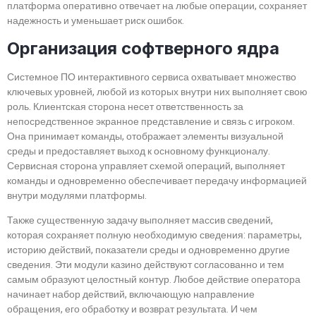
платформа оперативно отвечает на любые операции, сохраняет
надежность и уменьшает риск ошибок.
Организация софтверного ядра
Системное ПО интерактивного сервиса охватывает множество
ключевых уровней, любой из которых внутри них выполняет свою
роль. Клиентская сторона несет ответственность за
непосредственное экранное представление и связь с игроком.
Она принимает команды, отображает элементы визуальной
среды и предоставляет выход к основному функционалу.
Сервисная сторона управляет схемой операций, выполняет
команды и одновременно обеспечивает передачу информацией
внутри модулями платформы.
Также существенную задачу выполняет массив сведений,
которая сохраняет полную необходимую сведения: параметры,
историю действий, показатели среды и одновременно другие
сведения. Эти модули казино действуют согласованно и тем
самым образуют целостный контур. Любое действие оператора
начинает набор действий, включающую направление
обращения, его обработку и возврат результата. И чем