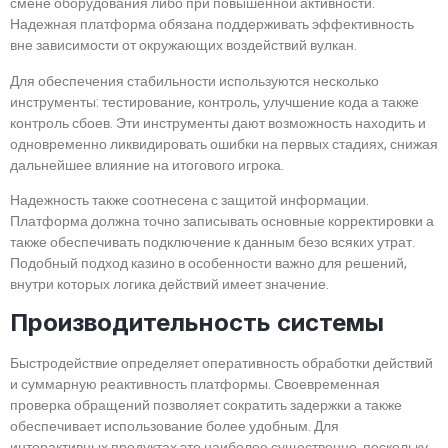
смене оборудования либо при повышенной активности.
Надежная платформа обязана поддерживать эффективность
вне зависимости от окружающих воздействий вулкан.
Для обеспечения стабильности используются несколько
инструменты: тестирование, контроль, улучшение кода а также
контроль сбоев. Эти инструменты дают возможность находить и
одновременно ликвидировать ошибки на первых стадиях, снижая
дальнейшее влияние на итогового игрока.
Надежность также соотнесена с защитой информации.
Платформа должна точно записывать основные корректировки а
также обеспечивать подключение к данным безо всяких утрат.
Подобный подход казино в особенности важно для решений,
внутри которых логика действий имеет значение.
Производительность системы
Быстродействие определяет оперативность обработки действий
и суммарную реактивность платформы. Своевременная
проверка обращений позволяет сократить задержки а также
обеспечивает использование более удобным. Для
интерактивных продуктах это наиболее существенно, поскольку