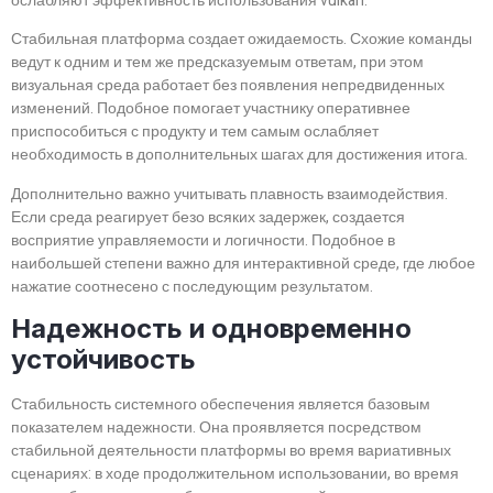
ослабляют эффективность использования vulkan.
Стабильная платформа создает ожидаемость. Схожие команды
ведут к одним и тем же предсказуемым ответам, при этом
визуальная среда работает без появления непредвиденных
изменений. Подобное помогает участнику оперативнее
приспособиться с продукту и тем самым ослабляет
необходимость в дополнительных шагах для достижения итога.
Дополнительно важно учитывать плавность взаимодействия.
Если среда реагирует безо всяких задержек, создается
восприятие управляемости и логичности. Подобное в
наибольшей степени важно для интерактивной среде, где любое
нажатие соотнесено с последующим результатом.
Надежность и одновременно
устойчивость
Стабильность системного обеспечения является базовым
показателем надежности. Она проявляется посредством
стабильной деятельности платформы во время вариативных
сценариях: в ходе продолжительном использовании, во время