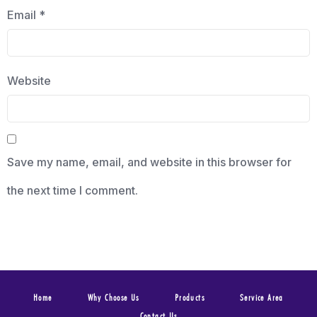
Email
*
Website
Save my name, email, and website in this browser for
the next time I comment.
Home
Why Choose Us
Products
Service Area
Contact Us