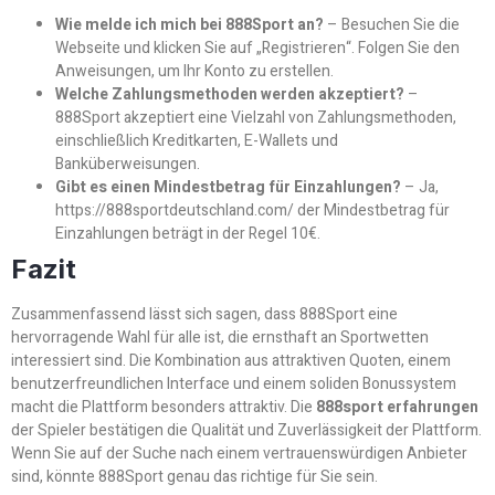
Wie melde ich mich bei 888Sport an?
– Besuchen Sie die
Webseite und klicken Sie auf „Registrieren“. Folgen Sie den
Anweisungen, um Ihr Konto zu erstellen.
Welche Zahlungsmethoden werden akzeptiert?
–
888Sport akzeptiert eine Vielzahl von Zahlungsmethoden,
einschließlich Kreditkarten, E-Wallets und
Banküberweisungen.
Gibt es einen Mindestbetrag für Einzahlungen?
– Ja,
https://888sportdeutschland.com/ der Mindestbetrag für
Einzahlungen beträgt in der Regel 10€.
Fazit
Zusammenfassend lässt sich sagen, dass 888Sport eine
hervorragende Wahl für alle ist, die ernsthaft an Sportwetten
interessiert sind. Die Kombination aus attraktiven Quoten, einem
benutzerfreundlichen Interface und einem soliden Bonussystem
macht die Plattform besonders attraktiv. Die
888sport erfahrungen
der Spieler bestätigen die Qualität und Zuverlässigkeit der Plattform.
Wenn Sie auf der Suche nach einem vertrauenswürdigen Anbieter
sind, könnte 888Sport genau das richtige für Sie sein.