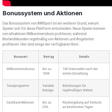
Bonussystem und Aktionen
Das Bonussystem von 888Sport ist ein weiterer Grund, warum
Spieler sich für diese Plattform entscheiden. Neue Spieler können
von attraktiven Willkommensboni profitieren, während
Bestandskunden regelmäßig von Aktionen und Angeboten
profitieren. Hier sind einige der verfügbaren Boni:
Bonusart
Betrag
Details
Willkommensbonus
Bis zu
10€ Gratiswette nach der
100€
ersten Einzahlung
Treueprogramm
Variable
Belohnungen für
Beträge
regelmäßiges Wetten
Cashback-Aktionen
Bis zu
Rückvergütung auf Verluste
25%
an bestimmten Tagen