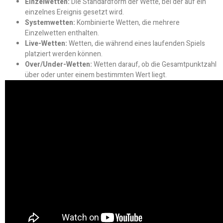
Einzelwetten:
Die Standardform der Wette, bei der auf ein
einzelnes Ereignis gesetzt wird.
Systemwetten:
Kombinierte Wetten, die mehrere
Einzelwetten enthalten.
Live-Wetten:
Wetten, die während eines laufenden Spiels
platziert werden können.
Over/Under-Wetten:
Wetten darauf, ob die Gesamtpunktzahl
über oder unter einem bestimmten Wert liegt.