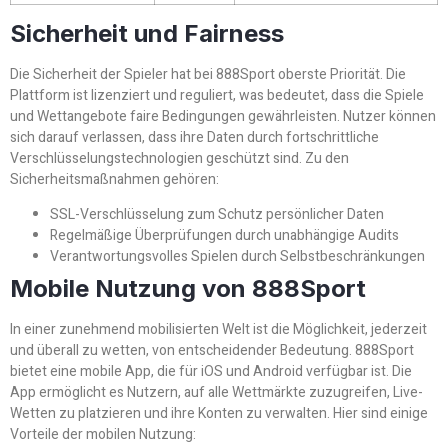
Sicherheit und Fairness
Die Sicherheit der Spieler hat bei 888Sport oberste Priorität. Die
Plattform ist lizenziert und reguliert, was bedeutet, dass die Spiele
und Wettangebote faire Bedingungen gewährleisten. Nutzer können
sich darauf verlassen, dass ihre Daten durch fortschrittliche
Verschlüsselungstechnologien geschützt sind. Zu den
Sicherheitsmaßnahmen gehören:
SSL-Verschlüsselung zum Schutz persönlicher Daten
Regelmäßige Überprüfungen durch unabhängige Audits
Verantwortungsvolles Spielen durch Selbstbeschränkungen
Mobile Nutzung von 888Sport
In einer zunehmend mobilisierten Welt ist die Möglichkeit, jederzeit
und überall zu wetten, von entscheidender Bedeutung. 888Sport
bietet eine mobile App, die für iOS und Android verfügbar ist. Die
App ermöglicht es Nutzern, auf alle Wettmärkte zuzugreifen, Live-
Wetten zu platzieren und ihre Konten zu verwalten. Hier sind einige
Vorteile der mobilen Nutzung: