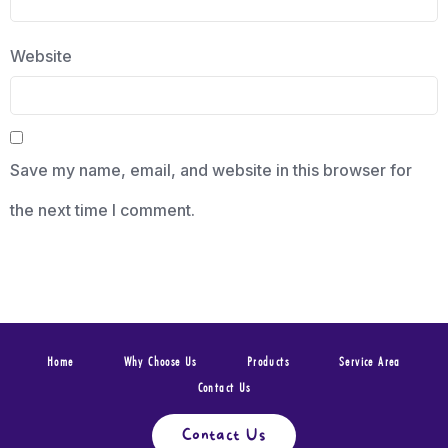
Website
Save my name, email, and website in this browser for
the next time I comment.
Home
Why Choose Us
Products
Service Area
Contact Us
Contact Us