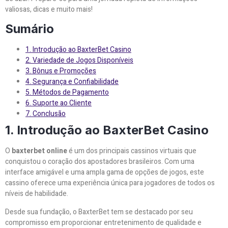
valiosas, dicas e muito mais!
Sumário
1. Introdução ao BaxterBet Casino
2. Variedade de Jogos Disponíveis
3. Bônus e Promoções
4. Segurança e Confiabilidade
5. Métodos de Pagamento
6. Suporte ao Cliente
7. Conclusão
1. Introdução ao BaxterBet Casino
O
baxterbet online
é um dos principais cassinos virtuais que
conquistou o coração dos apostadores brasileiros. Com uma
interface amigável e uma ampla gama de opções de jogos, este
cassino oferece uma experiência única para jogadores de todos os
níveis de habilidade.
Desde sua fundação, o BaxterBet tem se destacado por seu
compromisso em proporcionar entretenimento de qualidade e