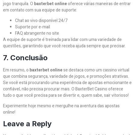
jogo tranquila. O
baxterbet online
oferece várias maneiras de entrar
em contato com sua equipe de suporte:
Chat ao vivo disponível 24/7
Suporte por e-mail
FAQ abrangente no site
A equipe de suporte é treinada para lidar com uma variedade de
questões, garantindo que você receba ajuda sempre que precisar.
7. Conclusão
Em resumo, o
baxterbet online
se destaca como um cassino virtual
que combina segurança, variedade de jogos, e promoções atrativas.
Se você está procurando uma experiência de apostas emocionante e
confiável, não precisa procurar mais. O BaxterBet Casino oferece
tudo o que você precisa para se divertir e, quem sabe, sair vitorioso!
Experimente hoje mesmo e mergulhe na aventura das apostas
online!
Leave a Reply