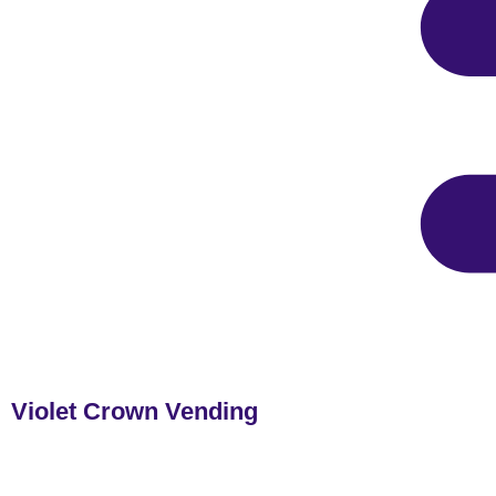
Violet Crown Vending