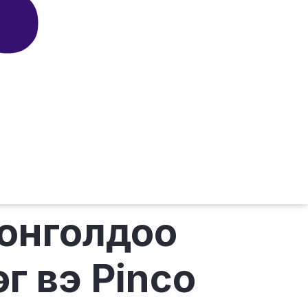
онголдоо
г вэ Pinco