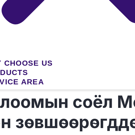
 CHOOSE US
DUCTS
VICE AREA
глоомын соёл М
эн зөвшөөрөгддө