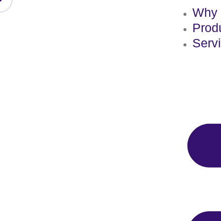
Why 
Prod
Serv