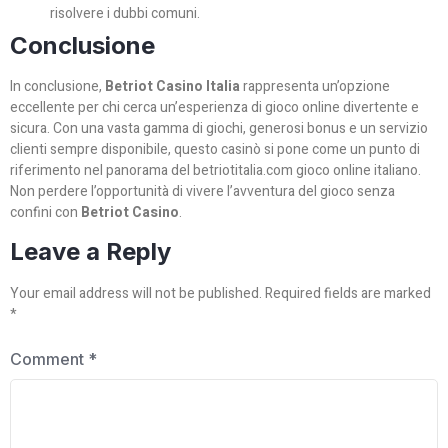
risolvere i dubbi comuni.
Conclusione
In conclusione,
Betriot Casino Italia
rappresenta un’opzione
eccellente per chi cerca un’esperienza di gioco online divertente e
sicura. Con una vasta gamma di giochi, generosi bonus e un servizio
clienti sempre disponibile, questo casinò si pone come un punto di
riferimento nel panorama del betriotitalia.com gioco online italiano.
Non perdere l’opportunità di vivere l’avventura del gioco senza
confini con
Betriot Casino
.
Leave a Reply
Your email address will not be published.
Required fields are marked
*
Comment
*