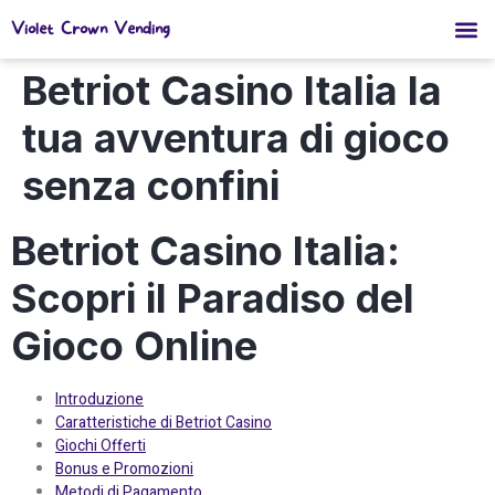
Violet Crown Vending
Betriot Casino Italia la
tua avventura di gioco
senza confini
Betriot Casino Italia:
Scopri il Paradiso del
Gioco Online
Introduzione
Caratteristiche di Betriot Casino
Giochi Offerti
Bonus e Promozioni
Metodi di Pagamento