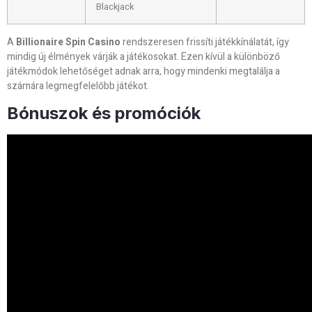
Blackjack
A
Billionaire Spin Casino
rendszeresen frissíti játékkínálatát, így
mindig új élmények várják a játékosokat. Ezen kívül a különböző
játékmódok lehetőséget adnak arra, hogy mindenki megtalálja a
számára legmegfelelőbb játékot.
Bónuszok és promóciók