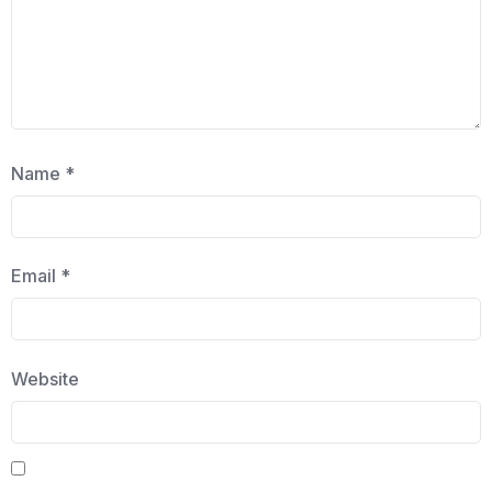
Name
*
Email
*
Website