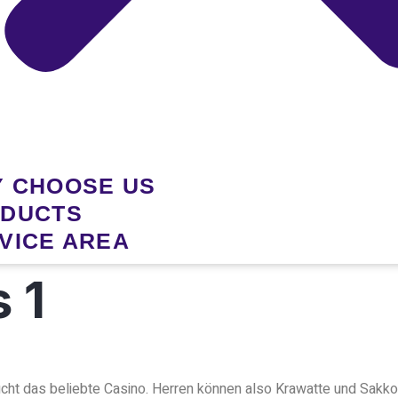
 CHOOSE US
DUCTS
VICE AREA
 1
t das beliebte Casino. Herren können also Krawatte und Sakko i