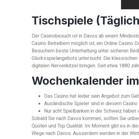
Tischspiele (Täglich
Der Casinobesuch ist in Davos ab einem Mindestal
Casino Betreibern möglich ist, ein Online Casino 
Besuchern beste Unterhaltung unter sicheren Bedi
Glücksspielangebots untersucht. Die klassischen
digitalen Nervenkitzel bringen. Seit etwa 1880 zä
Wochenkalender im
Das Casino hat leider sein Angebot zum Geb
Ausländische Spieler sind in diesem Casino le
Nur acht Spielbanken in der Schweiz haben 
Sobald Sie nach Davos kommen, sollten Sie unbedin
Quoten und Top Qualität. Im Moment gibt es in di
Wege nach Davos. Ausserdem werden in der Winte