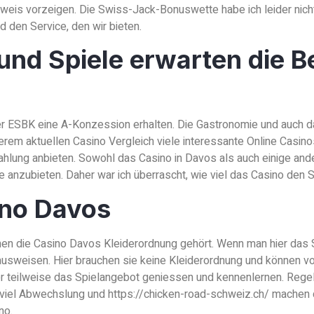
sweis vorzeigen. Die Swiss-Jack-Bonuswette habe ich leider nic
d den Service, den wir bieten.
und Spiele erwarten die B
r ESBK eine A-Konzession erhalten. Die Gastronomie und auch da
serem aktuellen Casino Vergleich viele interessante Online Casinos
hlung anbieten. Sowohl das Casino in Davos als auch einige and
 anzubieten. Daher war ich überrascht, wie viel das Casino den Sp
no Davos
enen die Casino Davos Kleiderordnung gehört. Wenn man hier da
ausweisen. Hier brauchen sie keine Kleiderordnung und können vom
hier teilweise das Spielangebot geniessen und kennenlernen. Reg
iel Abwechslung und https://chicken-road-schweiz.ch/ machen 
no.