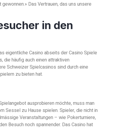
ht gewonnen.» Das Vertrauen, das uns unsere
esucher in den
s eigentliche Casino abseits der Casino Spiele
, die häufig auch einen attraktiven
ere Schweizer Spielcasinos sind durch eine
ielern zu bieten hat.
s Spielangebot ausprobieren möchte, muss man
 Sessel zu Hause spielen. Spieler, die nicht in
elmässige Veranstaltungen – wie Pokerturniere,
den Besuch noch spannender. Das Casino hat