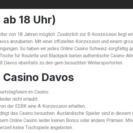
 ab 18 Uhr)
ter von 18 Jahren möglich. Zusätzlich zur B-Konzession liegt e
Davos anzubieten. Mit einer offiziellen Konzession und einem gr
ngungen. So haben wir jedes Online Casino Schweiz sorgfältig ge
 Tische für Roulette und Blackjack bieten authentische Casino
hlt Davos ebenfalls zu den gern besuchten Wintersportorten.
 Casino Davos
urtstagfeiern im Casino.
ider nicht erlaubt.
von der ESBK eine A-Konzession erhalten.
gt das Casino besuchen. Ausländische Spieler sind in diesem Casi
esem Online Casino leider keinen Bonus oder andere Prämien. Mö
rzeit keine Tischspiele angeboten.