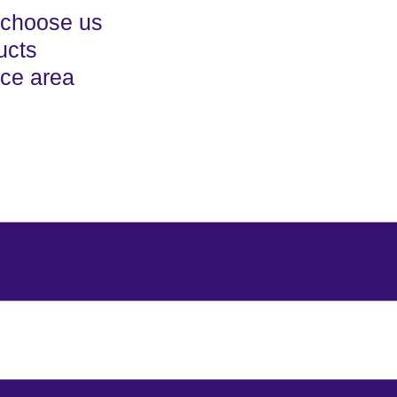
choose us
ucts
ice area