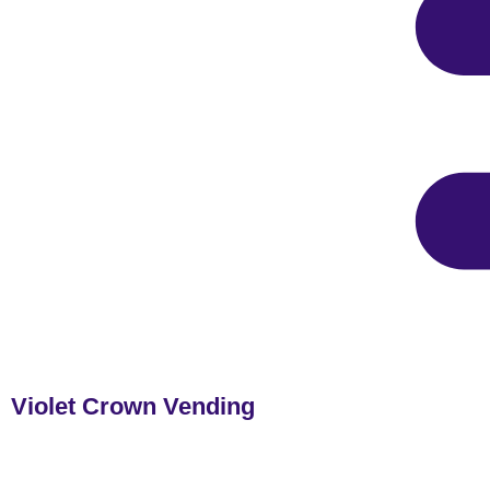
Violet Crown Vending