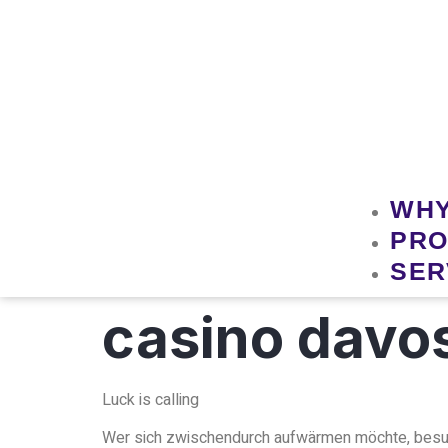
WHY
PRO
SER
casino davos
Luck is calling
Wer sich zwischendurch aufwärmen möchte, besuch