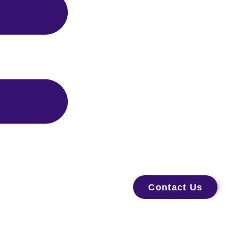
Contact Us