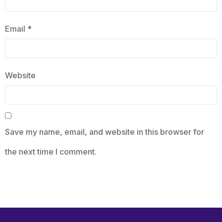
Email
*
Website
Save my name, email, and website in this browser for
the next time I comment.