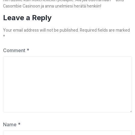
Casombie Casinoon ja anna unelmiesi herätä henkiin!
Leave a Reply
Your email address will not be published.
Required fields are marked
*
Comment
*
Name
*