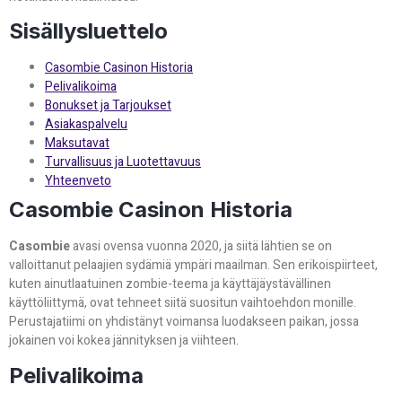
Sisällysluettelo
Casombie Casinon Historia
Pelivalikoima
Bonukset ja Tarjoukset
Asiakaspalvelu
Maksutavat
Turvallisuus ja Luotettavuus
Yhteenveto
Casombie Casinon Historia
Casombie
avasi ovensa vuonna 2020, ja siitä lähtien se on
valloittanut pelaajien sydämiä ympäri maailman. Sen erikoispiirteet,
kuten ainutlaatuinen zombie-teema ja käyttäjäystävällinen
käyttöliittymä, ovat tehneet siitä suositun vaihtoehdon monille.
Perustajatiimi on yhdistänyt voimansa luodakseen paikan, jossa
jokainen voi kokea jännityksen ja viihteen.
Pelivalikoima