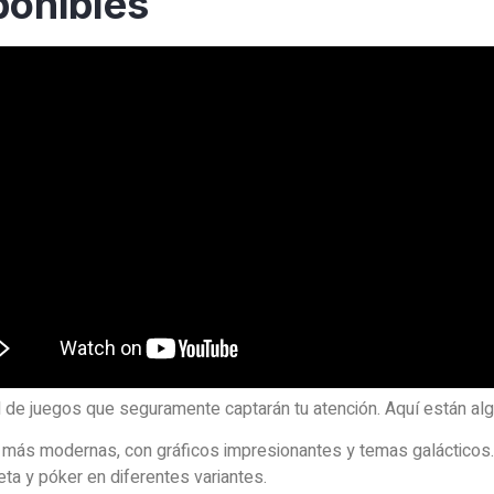
ponibles
 de juegos que seguramente captarán tu atención. Aquí están algu
 más modernas, con gráficos impresionantes y temas galácticos.
eta y póker en diferentes variantes.