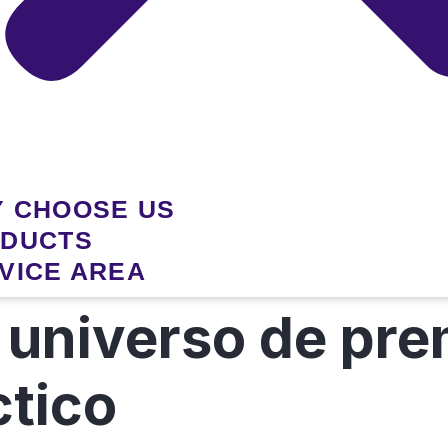
 CHOOSE US
DUCTS
VICE AREA
 universo de pre
ctico