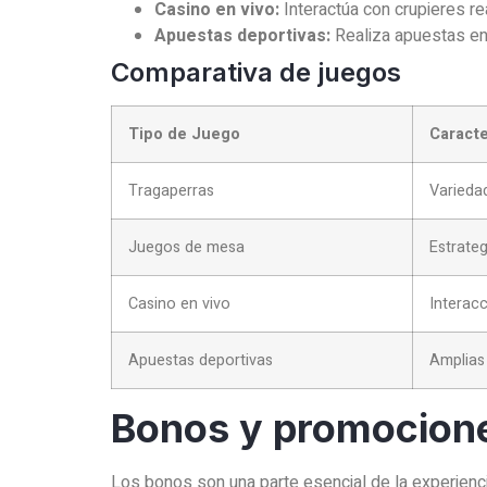
Casino en vivo:
Interactúa con crupieres re
Apuestas deportivas:
Realiza apuestas en 
Comparativa de juegos
Tipo de Juego
Caracte
Tragaperras
Varieda
Juegos de mesa
Estrateg
Casino en vivo
Interacc
Apuestas deportivas
Amplias
Bonos y promocione
Los bonos son una parte esencial de la experienc