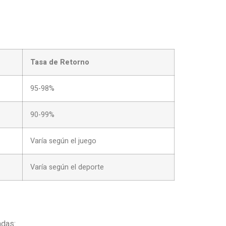
Tasa de Retorno
95-98%
90-99%
Varía según el juego
Varía según el deporte
adas: