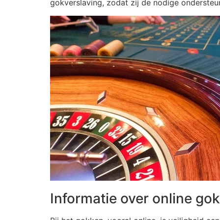
gokverslaving, zodat zij de nodige ondersteu
Informatie over online gok