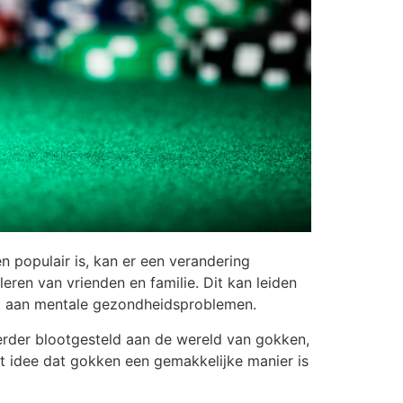
 populair is, kan er een verandering
ren van vrienden en familie. Dit kan leiden
agt aan mentale gezondheidsproblemen.
erder blootgesteld aan de wereld van gokken,
et idee dat gokken een gemakkelijke manier is