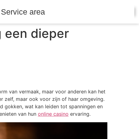
Service area
Contact Us
 een dieper
vorm van vermaak, maar voor anderen kan het
er zelf, maar ook voor zijn of haar omgeving.
d gokken, wat kan leiden tot spanningen en
genieten van hun
online casino
ervaring.