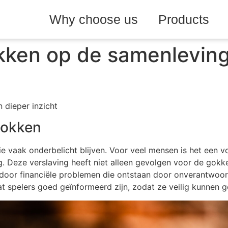
Why choose us
Products
kken op de samenleving
 dieper inzicht
gokken
e vaak onderbelicht blijven. Voor veel mensen is het een 
g. Deze verslaving heeft niet alleen gevolgen voor de gokk
oor financiële problemen die ontstaan door onverantwoor
dat spelers goed geïnformeerd zijn, zodat ze veilig kunnen 