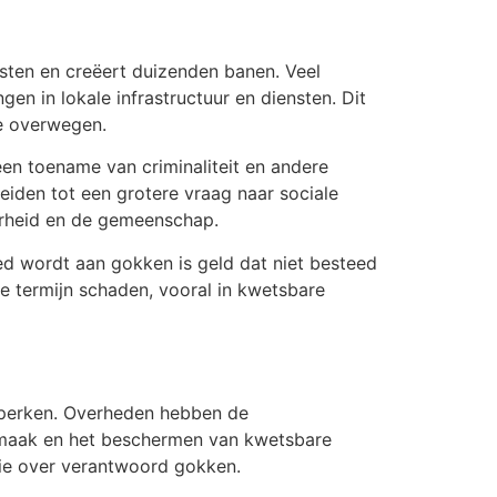
sten en creëert duizenden banen. Veel
en in lokale infrastructuur en diensten. Dit
te overwegen.
en toename van criminaliteit en andere
eiden tot een grotere vraag naar sociale
verheid en de gemeenschap.
ed wordt aan gokken is geld dat niet besteed
e termijn schaden, vooral in kwetsbare
eperken. Overheden hebben de
rmaak en het beschermen van kwetsbare
atie over verantwoord gokken.