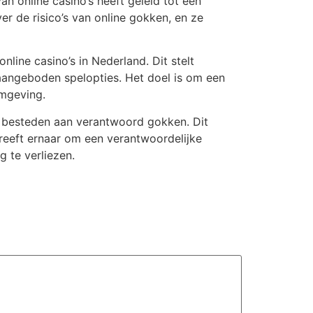
an online casino’s heeft geleid tot een
r de risico’s van online gokken, en ze
nline casino’s in Nederland. Dit stelt
aangeboden spelopties. Het doel is om een
omgeving.
e besteden aan verantwoord gokken. Dit
treeft ernaar om een verantwoordelijke
 te verliezen.