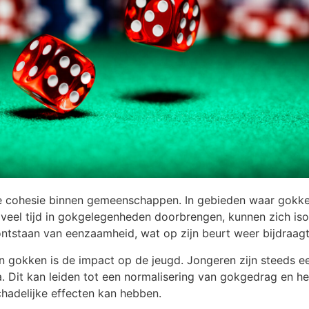
e cohesie binnen gemeenschappen. In gebieden waar gokken
veel tijd in gokgelegenheden doorbrengen, kunnen zich isole
t ontstaan van eenzaamheid, wat op zijn beurt weer bijdra
n gokken is de impact op de jeugd. Jongeren zijn steeds e
a. Dit kan leiden tot een normalisering van gokgedrag en h
chadelijke effecten kan hebben.