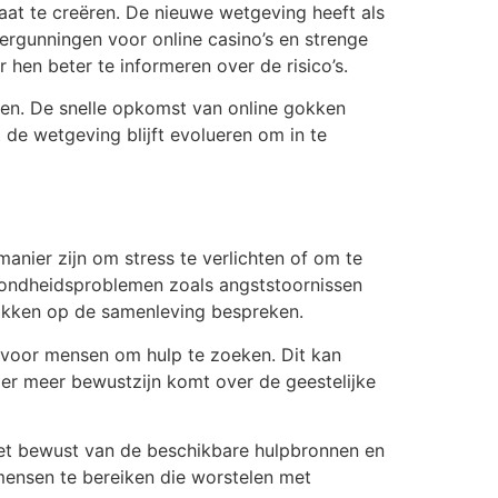
aat te creëren. De nieuwe wetgeving heeft als
ergunningen voor online casino’s en strenge
hen beter te informeren over de risico’s.
ken. De snelle opkomst van online gokken
de wetgeving blijft evolueren om in te
nier zijn om stress te verlichten of om te
gezondheidsproblemen zoals angststoornissen
okken op de samenleving bespreken.
 voor mensen om hulp te zoeken. Dit kan
t er meer bewustzijn komt over de geestelijke
iet bewust van de beschikbare hulpbronnen en
ensen te bereiken die worstelen met