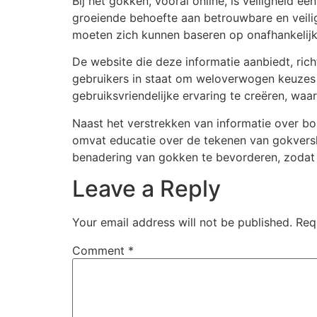
Bij het gokken, vooral online, is veiligheid e
groeiende behoefte aan betrouwbare en veilig
moeten zich kunnen baseren op onafhankelijk
De website die deze informatie aanbiedt, richt
gebruikers in staat om weloverwogen keuzes 
gebruiksvriendelijke ervaring te creëren, waa
Naast het verstrekken van informatie over bo
omvat educatie over de tekenen van gokversla
benadering van gokken te bevorderen, zodat s
Leave a Reply
Your email address will not be published.
Req
Comment
*