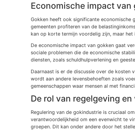
Economische impact van
Gokken heeft ook significante economische ge
gemeenten profiteren van de belastinginkomste
kan op korte termijn voordelig zijn, maar he
De economische impact van gokken gaat verde
sociale problemen die de economische stabili
diensten, zoals schuldhulpverlening en gees
Daarnaast is er de discussie over de kosten 
wordt aan andere levensbehoeften zoals voeds
gemeenschappen waar mensen al met financi
De rol van regelgeving en
Regulering van de gokindustrie is cruciaal 
verantwoordelijkheid om een evenwicht te v
groepen. Dit kan onder andere door het stelle