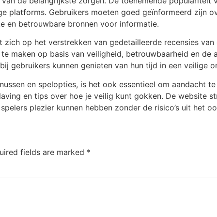
en van de belangrijkste zorgen. De toenemende populariteit v
e platforms. Gebruikers moeten goed geïnformeerd zijn ove
e en betrouwbare bronnen voor informatie.
 zich op het verstrekken van gedetailleerde recensies van o
te maken op basis van veiligheid, betrouwbaarheid en de 
rbij gebruikers kunnen genieten van hun tijd in een veilige 
nussen en spelopties, is het ook essentieel om aandacht t
ving en tips over hoe je veilig kunt gokken. De website s
pelers plezier kunnen hebben zonder de risico’s uit het oog
uired fields are marked
*