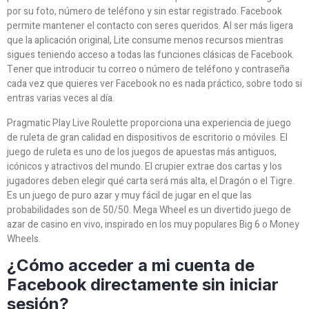
por su foto, número de teléfono y sin estar registrado. Facebook
permite mantener el contacto con seres queridos. Al ser más ligera
que la aplicación original, Lite consume menos recursos mientras
sigues teniendo acceso a todas las funciones clásicas de Facebook.
Tener que introducir tu correo o número de teléfono y contraseña
cada vez que quieres ver Facebook no es nada práctico, sobre todo si
entras varias veces al día.
Pragmatic Play Live Roulette proporciona una experiencia de juego
de ruleta de gran calidad en dispositivos de escritorio o móviles. El
juego de ruleta es uno de los juegos de apuestas más antiguos,
icónicos y atractivos del mundo. El crupier extrae dos cartas y los
jugadores deben elegir qué carta será más alta, el Dragón o el Tigre.
Es un juego de puro azar y muy fácil de jugar en el que las
probabilidades son de 50/50. Mega Wheel es un divertido juego de
azar de casino en vivo, inspirado en los muy populares Big 6 o Money
Wheels.
¿Cómo acceder a mi cuenta de
Facebook directamente sin iniciar
sesión?