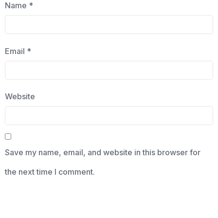
Name
*
Email
*
Website
Save my name, email, and website in this browser for
the next time I comment.