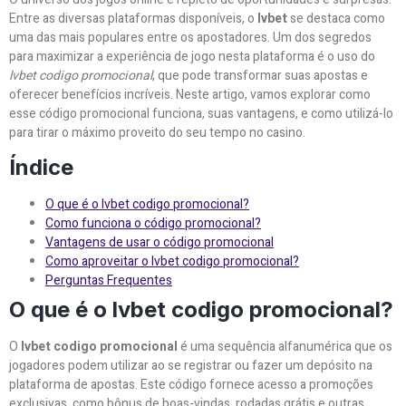
Entre as diversas plataformas disponíveis, o
lvbet
se destaca como
uma das mais populares entre os apostadores. Um dos segredos
para maximizar a experiência de jogo nesta plataforma é o uso do
lvbet codigo promocional
, que pode transformar suas apostas e
oferecer benefícios incríveis. Neste artigo, vamos explorar como
esse código promocional funciona, suas vantagens, e como utilizá-lo
para tirar o máximo proveito do seu tempo no casino.
Índice
O que é o lvbet codigo promocional?
Como funciona o código promocional?
Vantagens de usar o código promocional
Como aproveitar o lvbet codigo promocional?
Perguntas Frequentes
O que é o lvbet codigo promocional?
O
lvbet codigo promocional
é uma sequência alfanumérica que os
jogadores podem utilizar ao se registrar ou fazer um depósito na
plataforma de apostas. Este código fornece acesso a promoções
exclusivas, como bônus de boas-vindas, rodadas grátis e outras