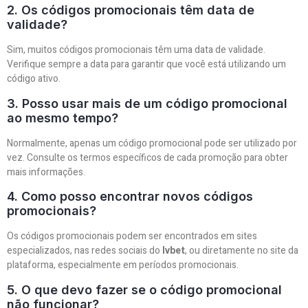
2. Os códigos promocionais têm data de
validade?
Sim, muitos códigos promocionais têm uma data de validade.
Verifique sempre a data para garantir que você está utilizando um
código ativo.
3. Posso usar mais de um código promocional
ao mesmo tempo?
Normalmente, apenas um código promocional pode ser utilizado por
vez. Consulte os termos específicos de cada promoção para obter
mais informações.
4. Como posso encontrar novos códigos
promocionais?
Os códigos promocionais podem ser encontrados em sites
especializados, nas redes sociais do
lvbet
, ou diretamente no site da
plataforma, especialmente em períodos promocionais.
5. O que devo fazer se o código promocional
não funcionar?