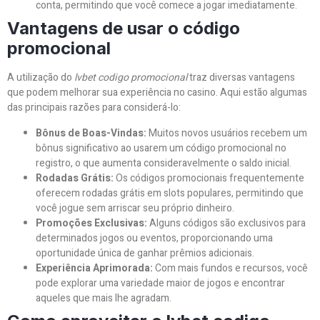
conta, permitindo que você comece a jogar imediatamente.
Vantagens de usar o código
promocional
A utilização do
lvbet codigo promocional
traz diversas vantagens
que podem melhorar sua experiência no casino. Aqui estão algumas
das principais razões para considerá-lo:
Bônus de Boas-Vindas:
Muitos novos usuários recebem um
bônus significativo ao usarem um código promocional no
registro, o que aumenta consideravelmente o saldo inicial.
Rodadas Grátis:
Os códigos promocionais frequentemente
oferecem rodadas grátis em slots populares, permitindo que
você jogue sem arriscar seu próprio dinheiro.
Promoções Exclusivas:
Alguns códigos são exclusivos para
determinados jogos ou eventos, proporcionando uma
oportunidade única de ganhar prêmios adicionais.
Experiência Aprimorada:
Com mais fundos e recursos, você
pode explorar uma variedade maior de jogos e encontrar
aqueles que mais lhe agradam.