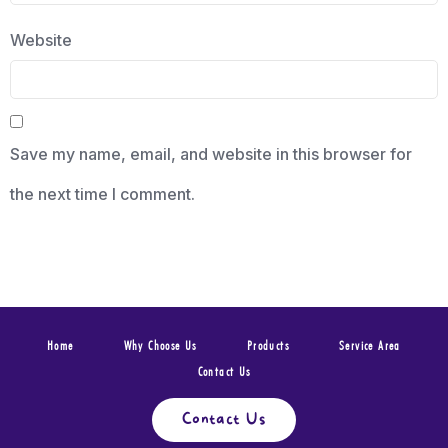
Website
Save my name, email, and website in this browser for
the next time I comment.
Home
Why Choose Us
Products
Service Area
Contact Us
Contact Us