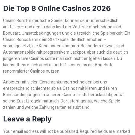
Die Top 8 Online Casinos 2026
Casino Boni für deutsche Spieler können sehr unterschiedlich
ausfallen – und genau darin liegt der Vorteil. Entscheidend sind
Bonusart, Umsatzbedingungen und die tatsächliche Spielbarkeit. Ein
Casino Bonus kann dein Startkapital deutlich erhöhen –
vorausgesetzt, die Konditionen stimmen. Besonders reizvoll sind
Automatenspiele mit progressivem Jackpot, aber auch die deutlich
jüngeren Live Casinos sollte man sich nicht entgehen lassen. Du
kannst theoretisch auch dauerhaft kostenlos die Angebote
renommierter Casinos nutzen.
Anbieter mit vielen Einschränkungen schneiden bei uns
entsprechend schlechter ab als Casinos mit klaren und fairen
Bonusbedingungen. In unseren Casino-Tests berücksichtigen wir
solche Zusatzregeln natürlich. Dort steht genau, welche Spiele
zählen und welche Zahlungsarten erlaubt sind.
Leave a Reply
Your email address will not be published.
Required fields are marked