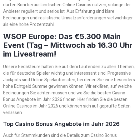
dürfen Boni bei ausländischen Online Casinos nutzen, solange der
Anbieter reguliert und seriös ist. Aus Erfahrung sind klare
Bedingungen und realistische Umsatzanforderungen viel wichtiger
als eine hohe Prozentzahl.
WSOP Europe: Das €5.300 Main
Event (Tag – Mittwoch ab 16.30 Uhr
im Livestream!
Unsere Redakteure halten Sie auf dem Laufenden zu allen Themen,
die für deutsche Spieler wichtig und interessant sind. Progressive
Jackpots sind Online Spielautomaten, bei denen Sie eine besonders
hohe Echtgeld Summe gewinnen können. Wir erklären, auf welche
Bedingungen Sie achten müssen und wo Sie die besten Casino
Bonus Angebote im Jahr 2026 finden. Hier finden Sie die besten
Online Casinos im Jahr 2026 und können sich auf geprüfte Seiten
verlassen.
Top Casino Bonus Angebote im Jahr 2026
Auch für Stammkunden sind die Details zum Casino Bonus