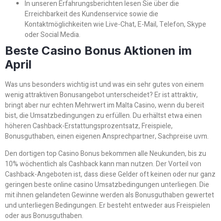
In unseren Erfahrungsberichten lesen Sie über die
Erreichbarkeit des Kundenservice sowie die
Kontaktmöglichkeiten wie Live-Chat, E-Mail, Telefon, Skype
oder Social Media.
Beste Casino Bonus Aktionen im
April
Was uns besonders wichtig ist und was ein sehr gutes von einem
wenig attraktiven Bonusangebot unterscheidet? Er ist attraktiv,
bringt aber nur echten Mehrwert im Malta Casino, wenn du bereit
bist, die Umsatzbedingungen zu erfüllen. Du erhältst etwa einen
höheren Cashback-Erstattungsprozentsatz, Freispiele,
Bonusguthaben, einen eigenen Ansprechpartner, Sachpreise uvm.
Den dortigen top Casino Bonus bekommen alle Neukunden, bis zu
10% wöchentlich als Cashback kann man nutzen. Der Vorteil von
Cashback-Angeboten ist, dass diese Gelder oft keinen oder nur ganz
geringen beste online casino Umsatzbedingungen unterliegen. Die
mit ihnen gelandeten Gewinne werden als Bonusguthaben gewertet
und unterliegen Bedingungen. Er besteht entweder aus Freispielen
oder aus Bonusguthaben.