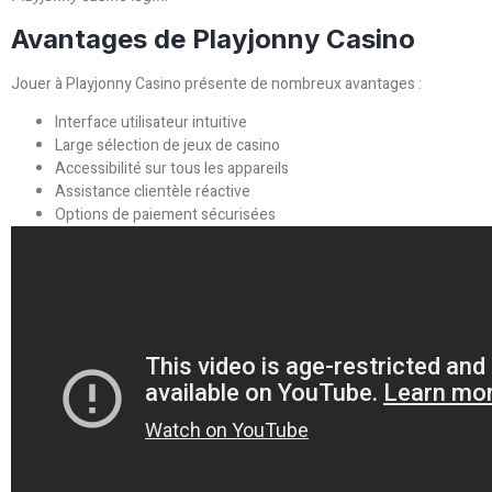
Avantages de Playjonny Casino
Jouer à Playjonny Casino présente de nombreux avantages :
Interface utilisateur intuitive
Large sélection de jeux de casino
Accessibilité sur tous les appareils
Assistance clientèle réactive
Options de paiement sécurisées