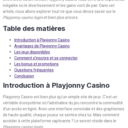
inégalée où le divertissement et les gains vont de pair. Dans cet
article, nous allons explorer tout ce que vous devez savoir sur le
Playjonny casino login
et bien plus encore.
Table des matières
Introduction à Playjonny Casino
Avantages de Playjonny Casino
Les jeux disponibles
Comment s’inscrire et se connecter
Les bonus et promotions
Questions fréquentes
Conclusion
Introduction à Playjonny Casino
Playjonny Casino est bien plus qu’un simple site de jeux. C’est un
véritable écosystème où l’adrénaline du jeu rencontre la commodité
d’un accès en ligne. Avec une interface conviviale et des graphismes
de haute qualité, chaque joueur se sentira chez lui. Mais comment
accéder à cette plateforme captivante ? Le secret réside dans le
Playjonny casino login
.