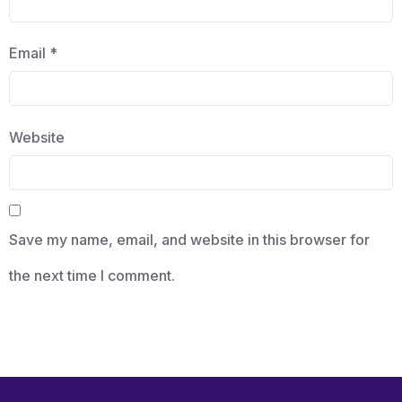
Email
*
Website
Save my name, email, and website in this browser for
the next time I comment.