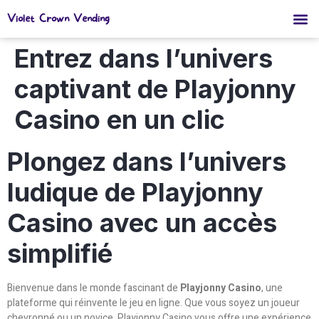
Violet Crown Vending
Entrez dans l’univers
captivant de Playjonny
Casino en un clic
Plongez dans l’univers
ludique de Playjonny
Casino avec un accès
simplifié
Bienvenue dans le monde fascinant de
Playjonny Casino
, une
plateforme qui réinvente le jeu en ligne. Que vous soyez un joueur
chevronné ou un novice, Playjonny Casino vous offre une expérience