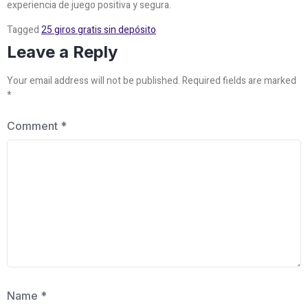
experiencia de juego positiva y segura.
Tagged
25 giros gratis sin depósito
Leave a Reply
Your email address will not be published.
Required fields are marked
*
Comment
*
Name
*