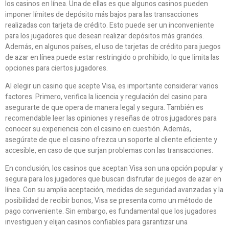
los casinos en línea. Una de ellas es que algunos casinos pueden
imponer límites de depósito más bajos para las transacciones
realizadas con tarjeta de crédito. Esto puede ser un inconveniente
para los jugadores que desean realizar depósitos más grandes.
Además, en algunos países, el uso de tarjetas de crédito para juegos
de azar en línea puede estar restringido o prohibido, lo que limita las
opciones para ciertos jugadores.
Al elegir un casino que acepte Visa, es importante considerar varios
factores. Primero, verifica la licencia y regulación del casino para
asegurarte de que opera de manera legal y segura. También es
recomendable leer las opiniones y reseñas de otros jugadores para
conocer su experiencia con el casino en cuestión. Además,
asegúrate de que el casino ofrezca un soporte al cliente eficiente y
accesible, en caso de que surjan problemas con las transacciones.
En conclusión, los casinos que aceptan Visa son una opción popular y
segura para los jugadores que buscan disfrutar de juegos de azar en
línea. Con su amplia aceptación, medidas de seguridad avanzadas y la
posibilidad de recibir bonos, Visa se presenta como un método de
pago conveniente. Sin embargo, es fundamental que los jugadores
investiguen y elijan casinos confiables para garantizar una