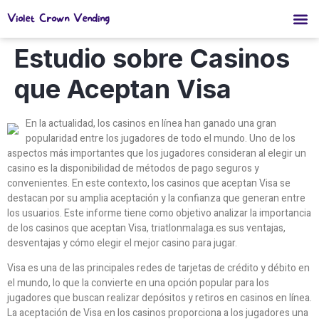
Violet Crown Vending
Estudio sobre Casinos
que Aceptan Visa
En la actualidad, los casinos en línea han ganado una gran
popularidad entre los jugadores de todo el mundo. Uno de los
aspectos más importantes que los jugadores consideran al elegir un
casino es la disponibilidad de métodos de pago seguros y
convenientes. En este contexto, los casinos que aceptan Visa se
destacan por su amplia aceptación y la confianza que generan entre
los usuarios. Este informe tiene como objetivo analizar la importancia
de los casinos que aceptan Visa, triatlonmalaga.es sus ventajas,
desventajas y cómo elegir el mejor casino para jugar.
Visa es una de las principales redes de tarjetas de crédito y débito en
el mundo, lo que la convierte en una opción popular para los
jugadores que buscan realizar depósitos y retiros en casinos en línea.
La aceptación de Visa en los casinos proporciona a los jugadores una