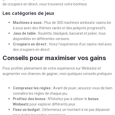
de croupiers en direct, vous trouverez votre bonheur.
Les catégories de jeux
Machines à sous :
Plus de 300 machines winbeatz-casino.be
à sous avec des thèmes variés et des jackpots progressifs.
Jeux de table :
Roulette, blackjack, baccarat et poker, tous
disponibles en différentes versions.
Croupiers en direct :
Vivez l’expérience d’un casino réel avec
des croupiers en direct.
Conseils pour maximiser vos gains
Pour profiter pleinement de votre expérience sur Winbeatz et
augmenter vos chances de gagner, voici quelques conseils pratiques
:
Comprenez les règles :
Avant de jouer, assurez-vous de bien
connaître les règles de chaque jeu.
Profitez des bonus :
N’hésitez pas à utiliser le
bonus
Winbeatz
pour explorer différents jeux.
Fixez un budget :
Déterminez un montant à ne pas dépasser