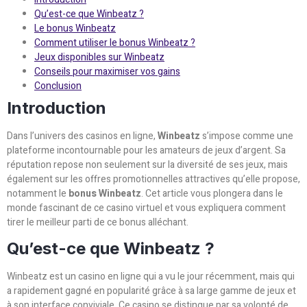
Qu’est-ce que Winbeatz ?
Le bonus Winbeatz
Comment utiliser le bonus Winbeatz ?
Jeux disponibles sur Winbeatz
Conseils pour maximiser vos gains
Conclusion
Introduction
Dans l’univers des casinos en ligne,
Winbeatz
s’impose comme une
plateforme incontournable pour les amateurs de jeux d’argent. Sa
réputation repose non seulement sur la diversité de ses jeux, mais
également sur les offres promotionnelles attractives qu’elle propose,
notamment le
bonus Winbeatz
. Cet article vous plongera dans le
monde fascinant de ce casino virtuel et vous expliquera comment
tirer le meilleur parti de ce bonus alléchant.
Qu’est-ce que Winbeatz ?
Winbeatz est un casino en ligne qui a vu le jour récemment, mais qui
a rapidement gagné en popularité grâce à sa large gamme de jeux et
à son interface conviviale. Ce casino se distingue par sa volonté de