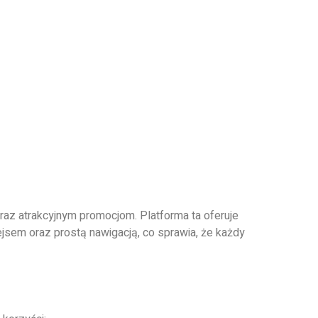
oraz atrakcyjnym promocjom. Platforma ta oferuje
fejsem oraz prostą nawigacją, co sprawia, że każdy