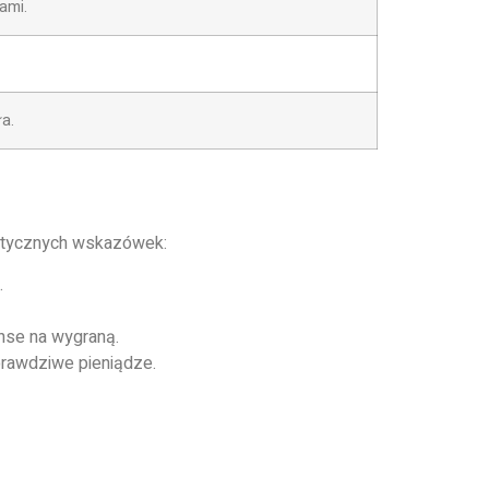
ami.
a.
aktycznych wskazówek:
.
nse na wygraną.
prawdziwe pieniądze.