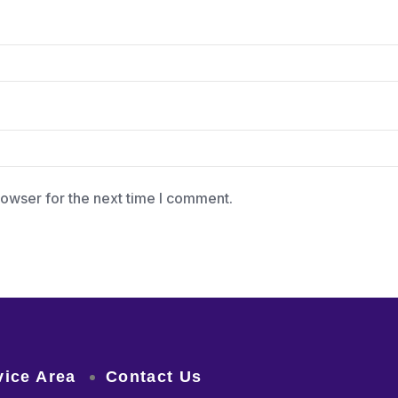
rowser for the next time I comment.
vice Area
Contact Us