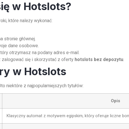
ię w Hotslots?
roki, które należy wykonać:
na stronie głównej.
swoje dane osobowe.
 który otrzymasz na podany adres e-mail.
 zalogować się i skorzystać z oferty
hotslots bez depozytu
.
ry w Hotslots
to niektóre z najpopularniejszych tytułów:
Opis
Klasyczny automat z motywem egipskim, który oferuje liczne bon