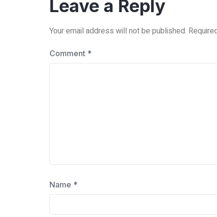
Leave a Reply
Your email address will not be published.
Require
Comment
*
Name
*