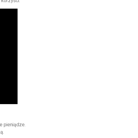
 korzyści:
e pieniądze.
ą.