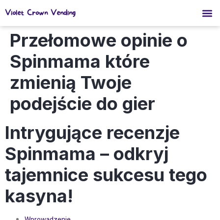
Violet Crown Vending
Przełomowe opinie o
Spinmama które
zmienią Twoje
podejście do gier
Intrygujące recenzje
Spinmama – odkryj
tajemnice sukcesu tego
kasyna!
Wprowadzenie