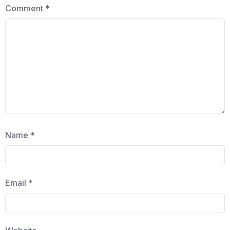
Comment
*
Name
*
Email
*