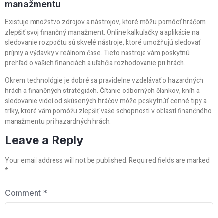
manažmentu
Existuje množstvo zdrojov a nástrojov, ktoré môžu pomôcť hráčom
zlepšiť svoj finančný manažment. Online kalkulačky a aplikácie na
sledovanie rozpočtu sú skvelé nástroje, ktoré umožňujú sledovať
príjmy a výdavky v reálnom čase. Tieto nástroje vám poskytnú
prehľad o vašich financiách a uľahčia rozhodovanie pri hrách.
Okrem technológie je dobré sa pravidelne vzdelávať o hazardných
hrách a finančných stratégiách. Čítanie odborných článkov, kníh a
sledovanie videí od skúsených hráčov môže poskytnúť cenné tipy a
triky, ktoré vám pomôžu zlepšiť vaše schopnosti v oblasti finančného
manažmentu pri hazardných hrách.
Leave a Reply
Your email address will not be published.
Required fields are marked
*
Comment
*