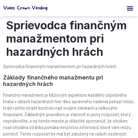
Violet Crown Vending
Sprievodca finančným
manažmentom pri
hazardných hrách
Sprievodca finančným manažmentom pri hazardných hrách
Základy finančného manažmentu pri
hazardných hrách
Finančný manažment je kľúčovým aspektom každého úspešného
hráča v oblasti hazardných hier. Bez správneho riadenia peňazí môžu
hráči rýchlo stratiť kontrolu nad svojimi stávkami a celkovými
financiami. Základným pravidlom je stanoviť si jasný rozpočet, ktorý
neprekročíte, a na tomto mieste je dôležité spomenúť, že chicken
road oficiálna stránka ponúka množstvo informácií, ktoré vám môžu
pomôcť. Tento rozpočet by mal byť založený na vašich osobných