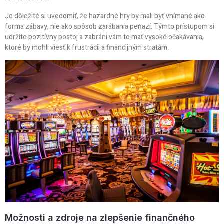
Je dôležité si uvedomiť, že hazardné hry by mali byť vnímané ako
forma zábavy, nie ako spôsob zarábania peňazí. Týmto prístupom si
udržíte pozitívny postoj a zabráni vám to mať vysoké očakávania,
ktoré by mohli viesť k frustrácii a financijným stratám.
Možnosti a zdroje na zlepšenie finančného