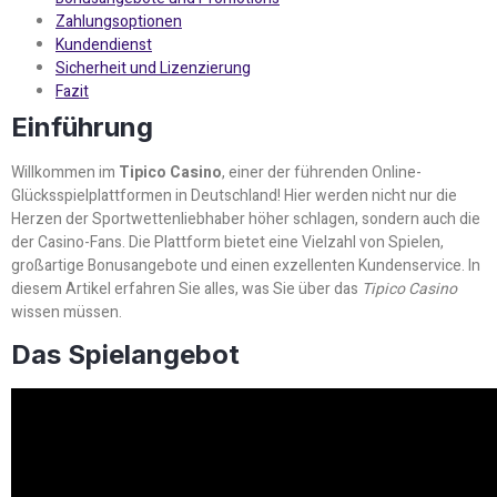
Zahlungsoptionen
Kundendienst
Sicherheit und Lizenzierung
Fazit
Einführung
Willkommen im
Tipico Casino
, einer der führenden Online-
Glücksspielplattformen in Deutschland! Hier werden nicht nur die
Herzen der Sportwettenliebhaber höher schlagen, sondern auch die
der Casino-Fans. Die Plattform bietet eine Vielzahl von Spielen,
großartige Bonusangebote und einen exzellenten Kundenservice. In
diesem Artikel erfahren Sie alles, was Sie über das
Tipico Casino
wissen müssen.
Das Spielangebot