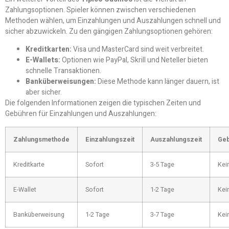
Zahlungsoptionen. Spieler können zwischen verschiedenen
Methoden wählen, um Einzahlungen und Auszahlungen schnell und
sicher abzuwickeln. Zu den gängigen Zahlungsoptionen gehören:
Kreditkarten:
Visa und MasterCard sind weit verbreitet.
E-Wallets:
Optionen wie PayPal, Skrill und Neteller bieten
schnelle Transaktionen.
Banküberweisungen:
Diese Methode kann länger dauern, ist
aber sicher.
Die folgenden Informationen zeigen die typischen Zeiten und
Gebühren für Einzahlungen und Auszahlungen:
Zahlungsmethode
Einzahlungszeit
Auszahlungszeit
Ge
Kreditkarte
Sofort
3-5 Tage
Kei
E-Wallet
Sofort
1-2 Tage
Kei
Banküberweisung
1-2 Tage
3-7 Tage
Kei