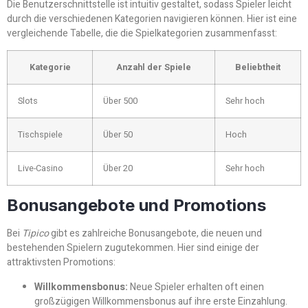
Die Benutzerschnittstelle ist intuitiv gestaltet, sodass Spieler leicht
durch die verschiedenen Kategorien navigieren können. Hier ist eine
vergleichende Tabelle, die die Spielkategorien zusammenfasst:
Kategorie
Anzahl der Spiele
Beliebtheit
Slots
Über 500
Sehr hoch
Tischspiele
Über 50
Hoch
Live-Casino
Über 20
Sehr hoch
Bonusangebote und Promotions
Bei
Tipico
gibt es zahlreiche Bonusangebote, die neuen und
bestehenden Spielern zugutekommen. Hier sind einige der
attraktivsten Promotions:
Willkommensbonus:
Neue Spieler erhalten oft einen
großzügigen Willkommensbonus auf ihre erste Einzahlung.