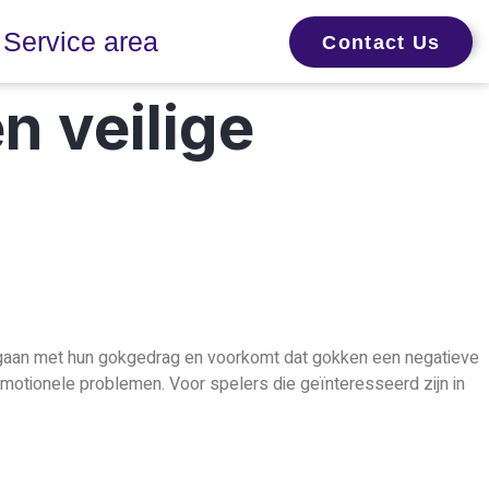
Service area
Contact Us
n veilige
e gaan met hun gokgedrag en voorkomt dat gokken een negatieve
emotionele problemen. Voor spelers die geïnteresseerd zijn in