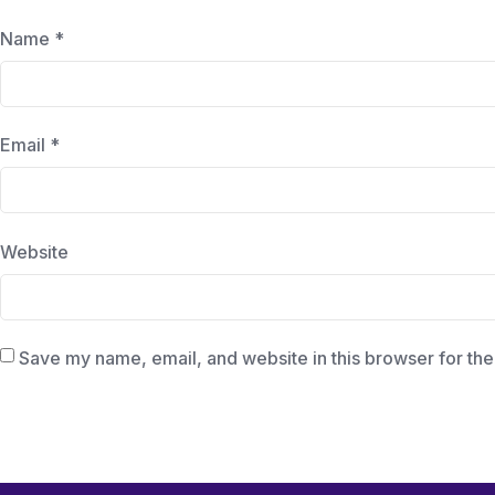
Name
*
Email
*
Website
Save my name, email, and website in this browser for the