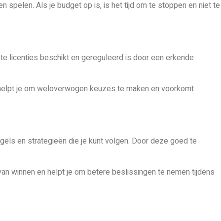
spelen. Als je budget op is, is het tijd om te stoppen en niet te
iste licenties beschikt en gereguleerd is door een erkende
it helpt je om weloverwogen keuzes te maken en voorkomt
regels en strategieën die je kunt volgen. Door deze goed te
d van winnen en helpt je om betere beslissingen te nemen tijdens