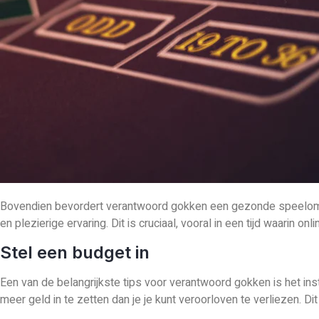
Bovendien bevordert verantwoord gokken een gezonde speelomgevi
en plezierige ervaring. Dit is cruciaal, vooral in een tijd waarin o
Stel een budget in
Een van de belangrijkste tips voor verantwoord gokken is het inst
meer geld in te zetten dan je je kunt veroorloven te verliezen. D