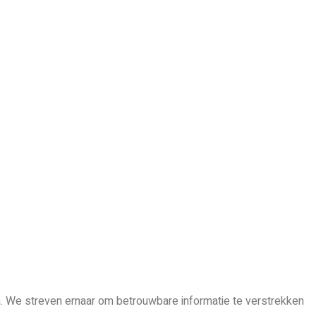
. We streven ernaar om betrouwbare informatie te verstrekken