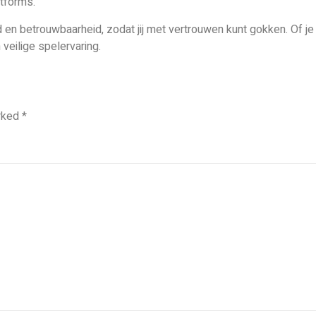
atforms.
en betrouwbaarheid, zodat jij met vertrouwen kunt gokken. Of je 
 veilige spelervaring.
arked
*