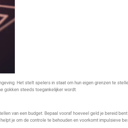
ng. Het stelt spelers in staat om hun eigen grenzen te stellen
nline gokken steeds toegankelijker wordt.
ellen van een budget. Bepaal vooraf hoeveel geld je bereid bent t
it helpt je om de controle te behouden en voorkomt impulsieve bes